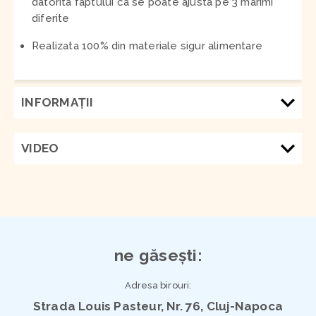
datorita faptului ca se poate ajusta pe 3 marimi
diferite
Realizata 100% din
materiale sigur alimentare
INFORMAŢII
VIDEO
ne găsești:
Adresa birouri:
Strada Louis Pasteur, Nr. 76, Cluj-Napoca