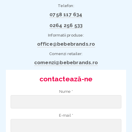
Telefon:
0758 117 634
0264 256 533
Informatii produse:
office@bebebrands.ro
Comenzi retailer:
comenzi@bebebrands.ro
contactează-ne
Nume *
E-mail *