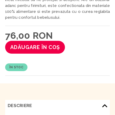
adanc pentru firimituri, este confectionata din materiale
100% alimentare si este prevazuta cu o curea reglabila
pentru confortul bebelusului.
76,00 RON
ADĂUGARE ÎN COȘ
ÎN STOC
DESCRIERE