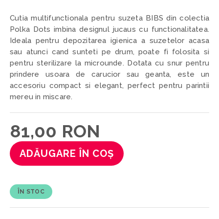
Cutia multifunctionala pentru suzeta BIBS din colectia
Polka Dots imbina designul jucaus cu functionalitatea.
Ideala pentru depozitarea igienica a suzetelor acasa
sau atunci cand sunteti pe drum, poate fi folosita si
pentru sterilizare la microunde. Dotata cu snur pentru
prindere usoara de carucior sau geanta, este un
accesoriu compact si elegant, perfect pentru parintii
mereu in miscare.
81,00 RON
ADĂUGARE ÎN COȘ
ÎN STOC