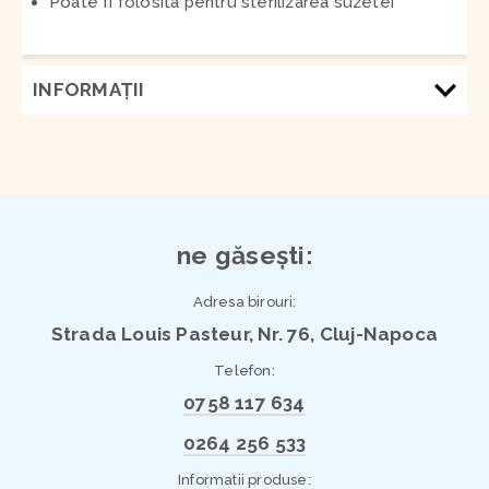
Poate fi folosita pentru sterilizarea suzetei
INFORMAŢII
ne găsești:
Adresa birouri:
Strada Louis Pasteur, Nr. 76, Cluj-Napoca
Telefon:
0758 117 634
0264 256 533
Informatii produse: