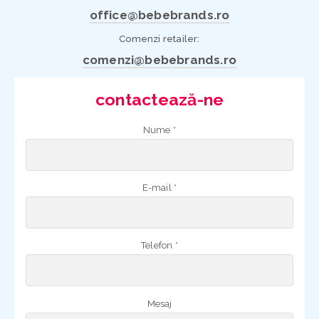
office@bebebrands.ro
Comenzi retailer:
comenzi@bebebrands.ro
contactează-ne
Nume *
E-mail *
Telefon *
Mesaj