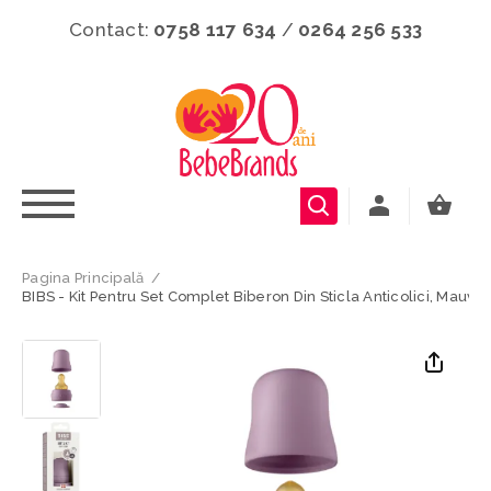
Contact:
0758 117 634
/
0264 256 533
Pagina Principală
/
BIBS - Kit Pentru Set Complet Biberon Din Sticla Anticolici, Mauve