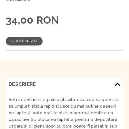
34,00 RON
STOC EPUIZAT
DESCRIERE
Setul contine si o palnie pliabila, ceea ce va permite
sa umpleti sticla rapid si usor cu mai putine deseuri
de lapte / lapte praf. In plus, biberonul contine un
capac pentru blocarea laptelui, pentru o depozitare
usoara si o igiena sporita, care poate fi plasat si sub