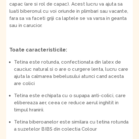
capac (are si rol de capac). Acest lucru va ajuta sa
luati biberonul cu voi oriunde in plimbari sau vacante,
fara sa va faceti griji ca laptele se va varsa in geanta
sau in carucior.
Toate caracteristicile:
Tetina este rotunda, confectionata din latex de
cauciuc natural si o are o curgere lenta, lucru care
ajuta la calmarea bebelusului atunci cand acesta
are colici
Tetina este echipata cu o supapa anti-colici, care
elibereaza aer, ceea ce reduce aerul inghitit in
timpul hranirii.
Tetina biberoanelor este similara cu tetina rotunda
a suzetelor BIBS din colectia Colour