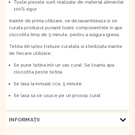
Toate piesele sunt realizate din material alimentar
100% sigur
Inainte de prima utilizare, se dezasambleaza si se
curata produsul punand toate componentele in apa
clocotita timp de 5 minute. pentru a asigura igiena.
Tetina din latex trebuie curatata si sterilizata inainte
de fiecare utilizare:
Se pune tetina intr-un vas curat. Se toarnă apa
clocotita peste tetina
Se lasa la inmuiat cca. 5 minute.
Se lasa sa se usuce pe un prosop curat
INFORMAŢII