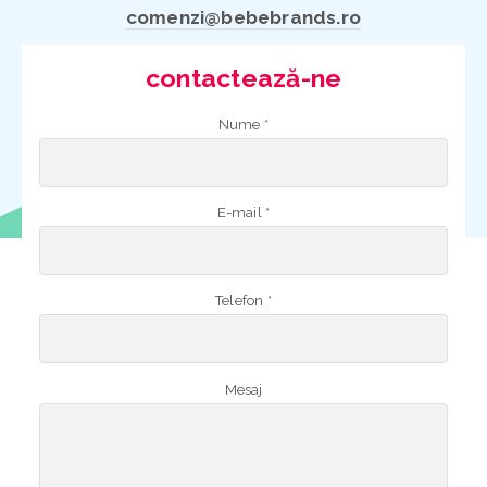
comenzi@bebebrands.ro
contactează-ne
Nume *
E-mail *
Telefon *
Mesaj