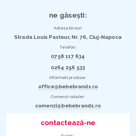
ne găsești:
Adresa birouri:
Strada Louis Pasteur, Nr. 76, Cluj-Napoca
Telefon:
0758 117 634
0264 256 533
Informatii produse:
office@bebebrands.ro
Comenzi retailer:
comenzi@bebebrands.ro
contactează-ne
Nume *