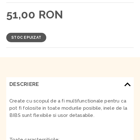
51,00 RON
STOC EPUIZAT
DESCRIERE
Create cu scopul de a fi multifunctionale pentru ca
pot fi folosite in toate modurile posibile, inele de la
BIBS sunt flexibile si usor detasabile.
Toate caractersiticile: