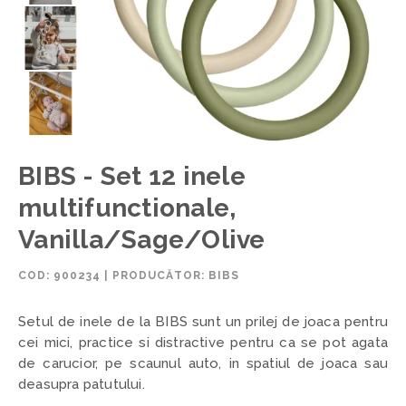
BIBS - Set 12 inele
multifunctionale,
Vanilla/Sage/Olive
COD:
900234
|
PRODUCĂTOR: BIBS
Setul de inele de la BIBS sunt un prilej de joaca pentru
cei mici, practice si distractive pentru ca se pot agata
de carucior, pe scaunul auto, in spatiul de joaca sau
deasupra patutului.