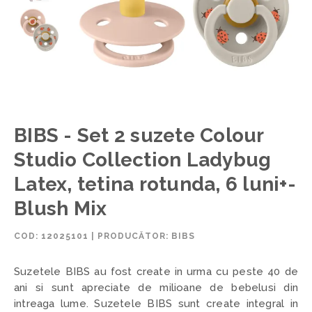
BIBS - Set 2 suzete Colour
Studio Collection Ladybug
Latex, tetina rotunda, 6 luni+-
Blush Mix
COD:
12025101
|
PRODUCĂTOR: BIBS
Suzetele BIBS au fost create in urma cu peste 40 de
ani si sunt apreciate de milioane de bebelusi din
intreaga lume. Suzetele BIBS sunt create integral in