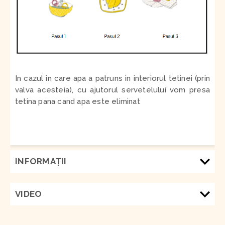
In cazul in care apa a patruns in interiorul tetinei (prin
valva acesteia), cu ajutorul servetelului vom presa
tetina pana cand apa este eliminat
INFORMAŢII
VIDEO