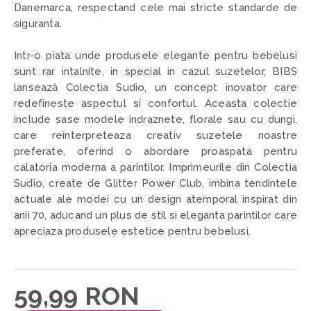
Danemarca, respectand cele mai stricte standarde de
siguranta.
Intr-o piata unde produsele elegante pentru bebelusi
sunt rar intalnite, in special in cazul suzetelor, BIBS
lansează Colectia Sudio, un concept inovator care
redefineste aspectul si confortul. Aceasta colectie
include sase modele indraznete, florale sau cu dungi,
care reinterpreteaza creativ suzetele noastre
preferate, oferind o abordare proaspata pentru
calatoria moderna a parintilor. Imprimeurile din Colectia
Sudio, create de Glitter Power Club, imbina tendintele
actuale ale modei cu un design atemporal inspirat din
anii 70, aducand un plus de stil si eleganta parintilor care
apreciaza produsele estetice pentru bebelusi.
59,99 RON