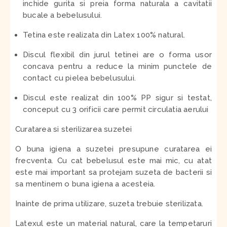
inchide gurita si preia forma naturala a cavitatii
bucale a bebelusului.
Tetina este realizata din Latex 100% natural.
Discul flexibil din jurul tetinei are o forma usor
concava pentru a reduce la minim punctele de
contact cu pielea bebelusului.
Discul este realizat din 100% PP sigur si testat,
conceput cu 3 orificii care permit circulatia aerului
Curatarea si sterilizarea suzetei
O buna igiena a suzetei presupune curatarea ei
frecventa. Cu cat bebelusul este mai mic, cu atat
este mai important sa protejam suzeta de bacterii si
sa mentinem o buna igiena a acesteia.
Inainte de prima utilizare, suzeta trebuie sterilizata.
Latexul este un material natural, care la tempetaruri