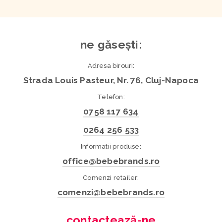
ne găsești:
Adresa birouri:
Strada Louis Pasteur, Nr. 76, Cluj-Napoca
Telefon:
0758 117 634
0264 256 533
Informatii produse:
office@bebebrands.ro
Comenzi retailer:
comenzi@bebebrands.ro
contactează-ne