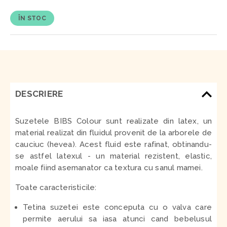
ÎN STOC
DESCRIERE
Suzetele BIBS Colour sunt realizate din latex, un
material realizat din fluidul provenit de la arborele de
cauciuc (hevea). Acest fluid este rafinat, obtinandu-
se astfel latexul - un material rezistent, elastic,
moale fiind asemanator ca textura cu sanul mamei.
Toate caracteristicile:
Tetina suzetei este conceputa cu o valva care
permite aerului sa iasa atunci cand bebelusul