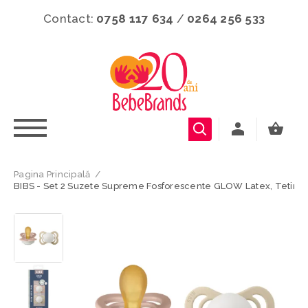
Contact:
0758 117 634
/
0264 256 533
Pagina Principală
/
BIBS - Set 2 Suzete Supreme Fosforescente GLOW Latex, Tetina Si