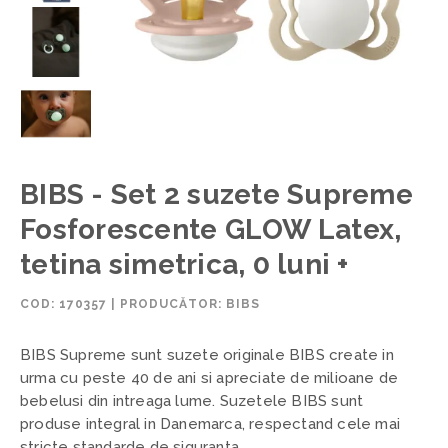
BIBS - Set 2 suzete Supreme
Fosforescente GLOW Latex,
tetina simetrica, 0 luni +
COD:
170357
|
PRODUCĂTOR: BIBS
BIBS Supreme sunt suzete originale BIBS create in
urma cu peste 40 de ani si apreciate de milioane de
bebelusi din intreaga lume. Suzetele BIBS sunt
produse integral in Danemarca, respectand cele mai
stricte standarde de siguranta.