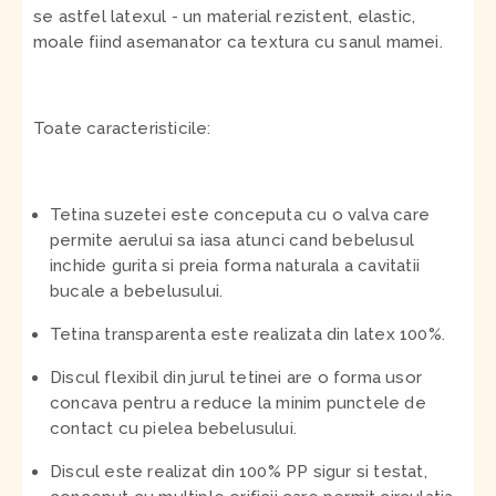
se astfel latexul - un material rezistent, elastic,
moale fiind asemanator ca textura cu sanul mamei.
Toate caracteristicile:
Tetina suzetei este conceputa cu o valva care
permite aerului sa iasa atunci cand bebelusul
inchide gurita si preia forma naturala a cavitatii
bucale a bebelusului.
Tetina transparenta este realizata din latex 100%.
Discul flexibil din jurul tetinei are o forma usor
concava pentru a reduce la minim punctele de
contact cu pielea bebelusului.
Discul este realizat din 100% PP sigur si testat,