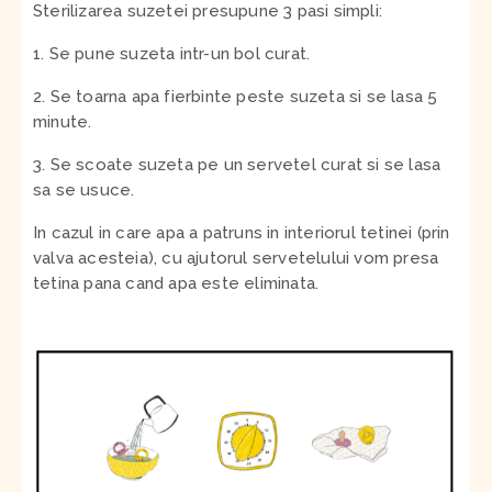
Sterilizarea suzetei presupune 3 pasi simpli:
1. Se pune suzeta intr-un bol curat.
2. Se toarna apa fierbinte peste suzeta si se lasa 5
minute.
3. Se scoate suzeta pe un servetel curat si se lasa
sa se usuce.
In cazul in care apa a patruns in interiorul tetinei (prin
valva acesteia), cu ajutorul servetelului vom presa
tetina pana cand apa este eliminata.