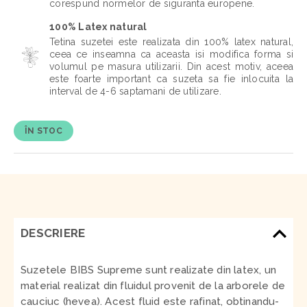
corespund normelor de siguranta europene.
100% Latex natural
Tetina suzetei este realizata din 100% latex natural,
ceea ce inseamna ca aceasta isi modifica forma si
volumul pe masura utilizarii. Din acest motiv, aceea
este foarte important ca suzeta sa fie inlocuita la
interval de 4-6 saptamani de utilizare.
ÎN STOC
DESCRIERE
Suzetele BIBS Supreme sunt realizate din latex, un
material realizat din fluidul provenit de la arborele de
cauciuc (hevea). Acest fluid este rafinat, obtinandu-