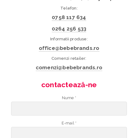
Telefon:
0758 117 634
0264 256 533
Informatii produse:
office@bebebrands.ro
Comenzi retailer:
comenzi@bebebrands.ro
contactează-ne
Nume *
E-mail *