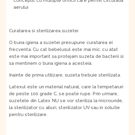
conceput cu multiple orificii care permit circulatia
aerului
Curatarea si sterilizarea suzetei
O buna igiena a suzetei presupune curatarea ei
frecventa. Cu cat bebelusul este mai mic, cu atat
este mai important sa protejam suzeta de bacterii si
sa mentinem o buna igiena a acesteia.
Inainte de prima utilizare, suzeta trebuie sterilizata.
Latexul este un material natural, care la tempetaruri
de peste 100 grade C, se poate rupe. Prin urmare,
suzetele din Latex NU se vor steriliza la microunde,
la sterilizator cu aburi, sterilizator UV sau in solutie
pentru sterilizare.