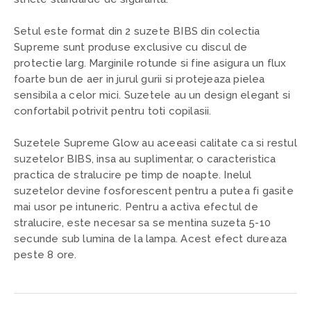
Setul este format din 2 suzete BIBS din colectia
Supreme sunt produse exclusive cu discul de
protectie larg. Marginile rotunde si fine asigura un flux
foarte bun de aer in jurul gurii si protejeaza pielea
sensibila a celor mici. Suzetele au un design elegant si
confortabil potrivit pentru toti copilasii.
Suzetele Supreme Glow au aceeasi calitate ca si restul
suzetelor BIBS, insa au suplimentar, o caracteristica
practica de stralucire pe timp de noapte. Inelul
suzetelor devine fosforescent pentru a putea fi gasite
mai usor pe intuneric. Pentru a activa efectul de
stralucire, este necesar sa se mentina suzeta 5-10
secunde sub lumina de la lampa. Acest efect dureaza
peste 8 ore.