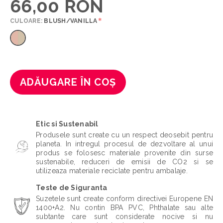
66,00 RON
*
CULOARE:
BLUSH/VANILLA
ADĂUGARE ÎN COȘ
Etic si Sustenabil
Produsele sunt create cu un respect deosebit pentru
planeta. In intregul procesul de dezvoltare al unui
produs se folosesc materiale provenite din surse
sustenabile, reduceri de emisii de CO2 si se
utilizeaza materiale reciclate pentru ambalaje.
Teste de Siguranta
Suzetele sunt create conform directivei Europene EN
1400+A2. Nu contin BPA PVC, Phthalate sau alte
subtante care sunt considerate nocive si nu