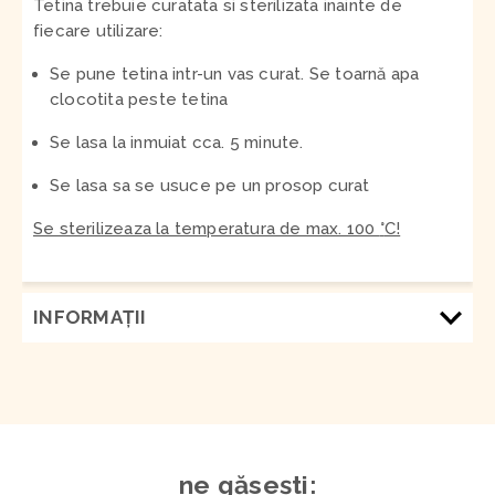
Tetina trebuie curatata si sterilizata inainte de
fiecare utilizare:
Se pune tetina intr-un vas curat. Se toarnă apa
clocotita peste tetina
Se lasa la inmuiat cca. 5 minute.
Se lasa sa se usuce pe un prosop curat
Se sterilizeaza la temperatura de max. 100
°
C
!
INFORMAŢII
ne găsești: