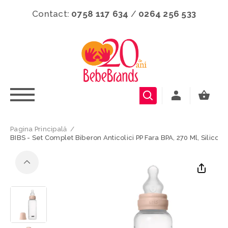
Contact:
0758 117 634
/
0264 256 533
Pagina Principală
/
BIBS - Set Complet Biberon Anticolici PP Fara BPA, 270 Ml, Silicon,