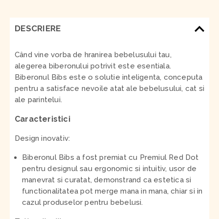
DESCRIERE
Când vine vorba de hranirea bebelusului tau,
alegerea biberonului potrivit este esentiala.
Biberonul Bibs este o solutie inteligenta, conceputa
pentru a satisface nevoile atat ale bebelusului, cat si
ale parintelui.
Caracteristici
Design inovativ:
Biberonul Bibs a fost premiat cu Premiul Red Dot
pentru designul sau ergonomic si intuitiv, usor de
manevrat si curatat, demonstrand ca estetica si
functionalitatea pot merge mana in mana, chiar si in
cazul produselor pentru bebelusi.