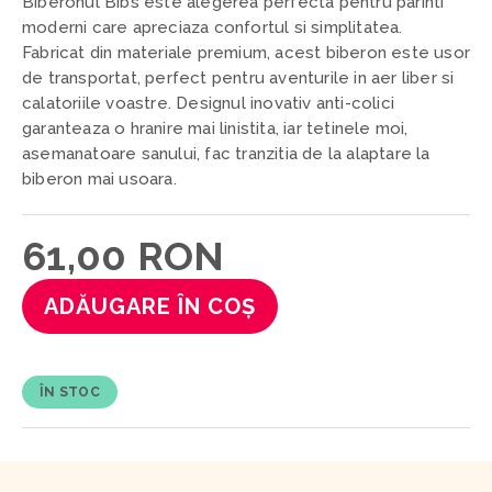
Biberonul Bibs este alegerea perfecta pentru parinti
moderni care apreciaza confortul si simplitatea.
Fabricat din materiale premium, acest biberon este usor
de transportat, perfect pentru aventurile in aer liber si
calatoriile voastre. Designul inovativ anti-colici
garanteaza o hranire mai linistita, iar tetinele moi,
asemanatoare sanului, fac tranzitia de la alaptare la
biberon mai usoara.
61,00 RON
ADĂUGARE ÎN COȘ
ÎN STOC