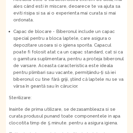
ales când esti in miscare, deoarece te va ajuta sa
eviti risipa si sa ai o experienta mai curata si mai
ordonata.
Capac de blocare
- Biberonul include un capac
special pentru a bloca laptele, care asigura o
depozitare usoara si o igiena sporita. Capacul
poate fi folosit atat ca un capac standard, cat si ca
o garnitura suplimentara, pentru a proteja biberonul
de varsare. Aceasta caracteristica este ideala
pentru plimbari sau vacante, permițându-ți să iei
biberonul cu tine fără griji, știind că laptele nu se va
vărsa în geantă sau în cărucior.
Sterilizare:
Inainte de prima utilizare, se dezasambleaza si se
curata produsul punand toate componentele in apa
clocotita timp de 5 minute. pentru a asigura igiena.