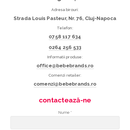
Adresa birouri:
Strada Louis Pasteur, Nr. 76, Cluj-Napoca
Telefon:
0758 117 634
0264 256 533
Informatii produse:
office@bebebrands.ro
Comenzi retailer:
comenzi@bebebrands.ro
contactează-ne
Nume *