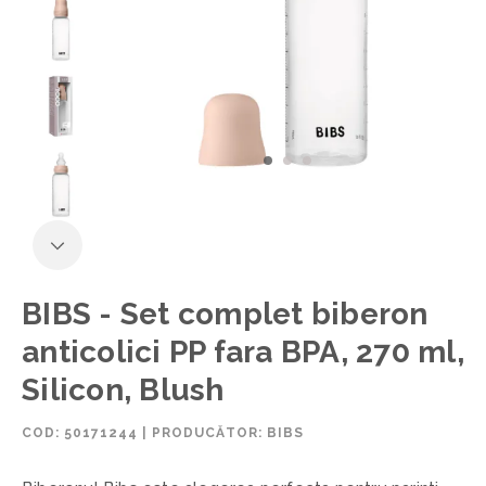
BIBS - Set complet biberon
anticolici PP fara BPA, 270 ml,
Silicon, Blush
COD:
50171244
|
PRODUCĂTOR: BIBS