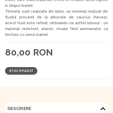
in timpul hranirii.
Tetinele sunt realizate din latex, un material realizat din
fluidul provenit de la arborele de cauciuc (hevea).
Acest fluid este rafinat, obtinandu-se astfel latexul - un
material rezistent, elastic, moale fiind asemanator ca
textura cu sanul mamei.
80,00 RON
STOC EPUIZAT
DESCRIERE