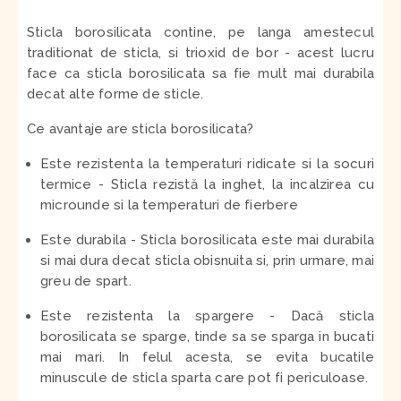
Sticla borosilicata contine, pe langa amestecul
traditionat de sticla, si trioxid de bor - acest lucru
face ca sticla borosilicata sa fie mult mai durabila
decat alte forme de sticle.
Ce avantaje are sticla borosilicata?
Este rezistenta la temperaturi ridicate si la socuri
termice
- Sticla rezistă la inghet, la incalzirea cu
microunde si la temperaturi de fierbere
Este durabila
- Sticla borosilicata este mai durabila
si mai dura decat sticla obisnuita si, prin urmare, mai
greu de spart.
Este rezistenta la spargere
- Dacă sticla
borosilicata se sparge, tinde sa se sparga in bucati
mai mari. In felul acesta, se evita bucatile
minuscule de sticla sparta care pot fi periculoase.