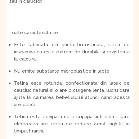
sau in carucior.
Toate caracteristicile:
Este fabricata din sticla borosilicata, ceea ce
inseamna ca este extrem de durabila si rezistenta
la caldura
Nu emite substante microplastice in lapte
Tetina este rotunda, confectionata din latex de
cauciuc natural si o are o curgere lenta, lucru care
ajuta la calmarea bebelusului atunci cand acesta
are colici
Tetina este echipata cu o supapa anti-colici, care
elibereaza aer, ceea ce reduce aerul inghitit in
timpul hranirii.