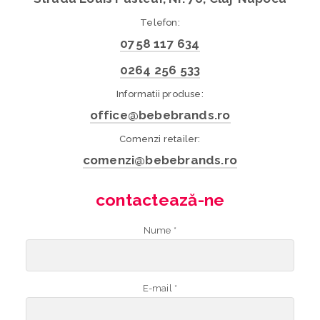
Telefon:
0758 117 634
0264 256 533
Informatii produse:
office@bebebrands.ro
Comenzi retailer:
comenzi@bebebrands.ro
contactează-ne
Nume *
E-mail *