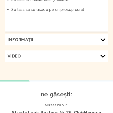
Se lasa sa se usuce pe un prosop curat
INFORMAŢII
VIDEO
ne găsești:
Adresa birouri:
Strada Louis Pasteur, Nr. 76, Cluj-Napoca