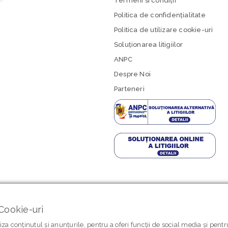
Termeni si condiţii
Politica de confidenţialitate
Politica de utilizare cookie-uri
Soluționarea litigiilor
ANPC
Despre Noi
Parteneri
Cookie-uri
za conținutul și anunțurile, pentru a oferi funcții de social media și pent