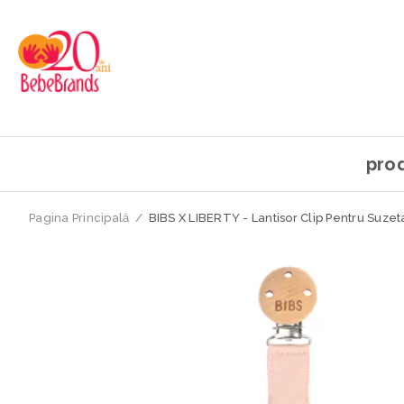
pro
Pagina Principală
/
BIBS X LIBERTY - Lantisor Clip Pentru Suzeta