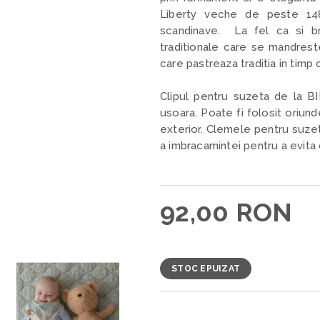
Liberty veche de peste 14
scandinave. La fel ca si b
traditionale care se mandreste 
care pastreaza traditia in timp
Clipul pentru suzeta de la B
usoara. Poate fi folosit oriund
exterior. Clemele pentru suzet
a imbracamintei pentru a evita
92,00 RON
STOC EPUIZAT