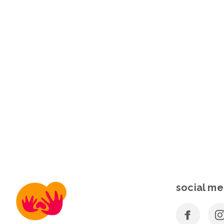
social me