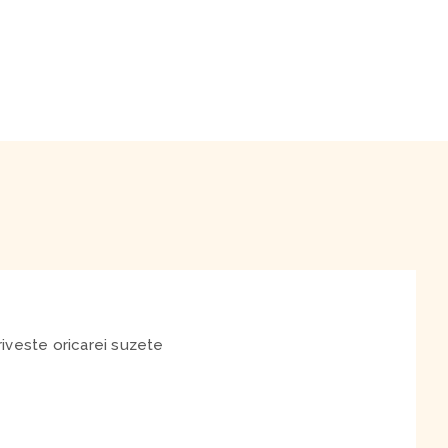
riveste oricarei suzete