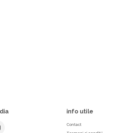
dia
info utile
Contact