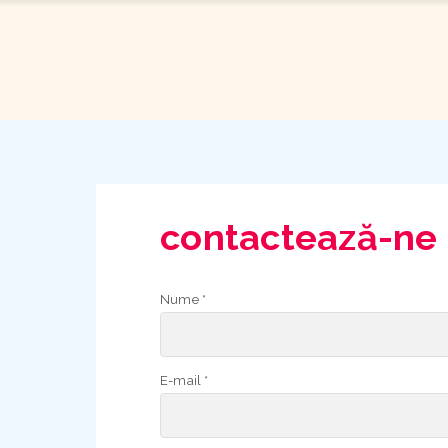
contactează-ne
Nume *
E-mail *