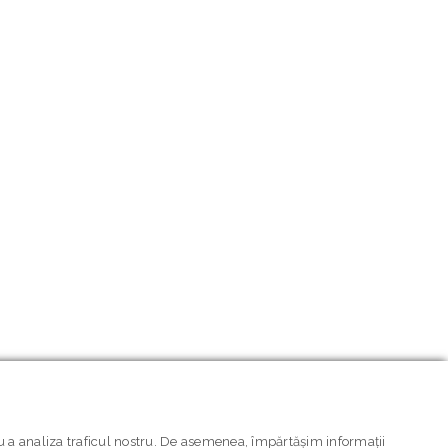
ru a analiza traficul nostru. De asemenea, împărtășim informații