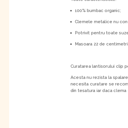
100% bumbac organic;
Clemele metalice nu conti
Potrivit pentru toate suz
Masoara 22 de centimetri 
Curatarea lantisorului clip 
Acesta nu rezista la spalar
necesita curatare se recom
din tesatura iar daca clema 