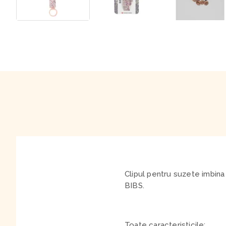
Clipul pentru suzete imbina
BIBS.
Toate caracteristicile: