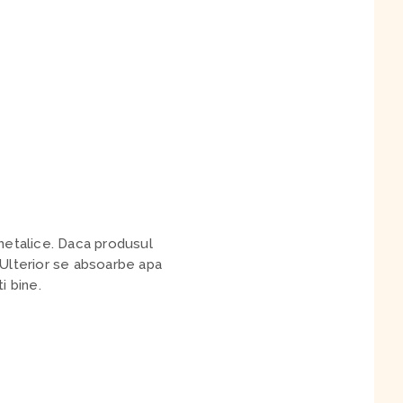
 metalice. Daca produsul
Ulterior se absoarbe apa
i bine.