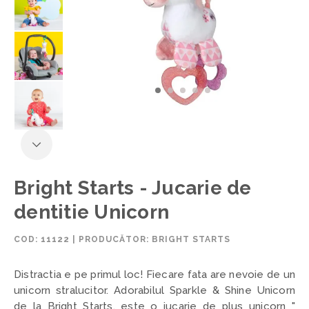
Bright Starts - Jucarie de
dentitie Unicorn
COD:
11122
|
PRODUCĂTOR: BRIGHT STARTS
Distractia e pe primul loc! Fiecare fata are nevoie de un
unicorn stralucitor. Adorabilul Sparkle & Shine Unicorn
de la Bright Starts, este o jucarie de plus unicorn "