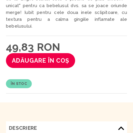
unicat" pentru ca bebelusul dvs. sa se joace oriunde
merge! Iubit pentru cele doua inele sclipitoare, cu
textura pentru a calma gingiile inflamate ale
bebelusului.
49,83 RON
ADĂUGARE ÎN COȘ
ÎN STOC
DESCRIERE