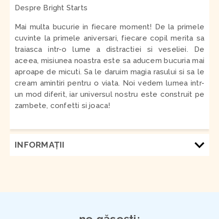
Despre Bright Starts
Mai multa bucurie in fiecare moment! De la primele
cuvinte la primele aniversari, fiecare copil merita sa
traiasca intr-o lume a distractiei si veseliei. De
aceea, misiunea noastra este sa aducem bucuria mai
aproape de micuti. Sa le daruim magia rasului si sa le
cream amintiri pentru o viata. Noi vedem lumea intr-
un mod diferit, iar universul nostru este construit pe
zambete, confetti si joaca!
INFORMAŢII
ne găsești: