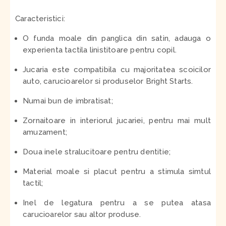
Caracteristici:
O funda moale din panglica din satin, adauga o
experienta tactila linistitoare pentru copil.
Jucaria este compatibila cu majoritatea scoicilor
auto, carucioarelor si produselor Bright Starts.
Numai bun de imbratisat;
Zornaitoare in interiorul jucariei, pentru mai mult
amuzament;
Doua inele stralucitoare pentru dentitie;
Material moale si placut pentru a stimula simtul
tactil;
Inel de legatura pentru a se putea atasa
carucioarelor sau altor produse.