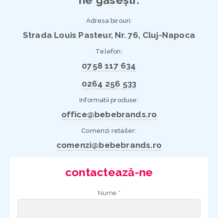
Adresa birouri:
Strada Louis Pasteur, Nr. 76, Cluj-Napoca
Telefon:
0758 117 634
0264 256 533
Informatii produse:
office@bebebrands.ro
Comenzi retailer:
comenzi@bebebrands.ro
contactează-ne
Nume *