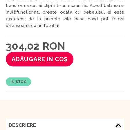
transforma cat ai clipi intr-un scaun fix. Acest balansoar
multifunctionnal creste odata cu bebelusul si este
excelent de la primele zile pana cand pot folosi
balansoarul ca un fotoliu!
304,02 RON
ADĂUGARE ÎN COȘ
ÎN STOC
DESCRIERE