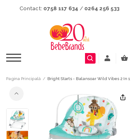
Contact:
0758 117 634
/
0264 256 533
Pagina Principală
/
Bright Starts - Balansoar Wild Vibes 2 In 1