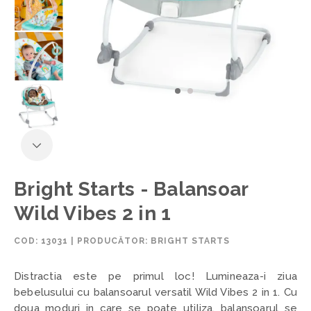
Bright Starts - Balansoar
Wild Vibes 2 in 1
COD:
13031
|
PRODUCĂTOR: BRIGHT STARTS
Distractia este pe primul loc! Lumineaza-i ziua
bebelusului cu balansoarul versatil Wild Vibes 2 in 1. Cu
doua moduri in care se poate utiliza, balansoarul se