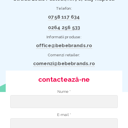
Telefon:
0758 117 634
0264 256 533
Informatii produse:
office@bebebrands.ro
Comenzi retailer:
comenzi@bebebrands.ro
contactează-ne
Nume *
E-mail *