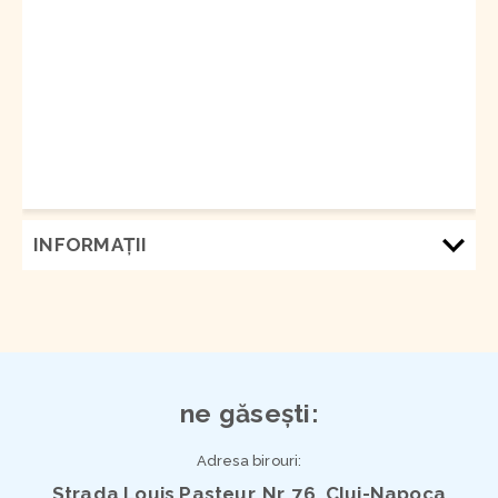
INFORMAŢII
ne găsești:
Adresa birouri:
Strada Louis Pasteur, Nr. 76, Cluj-Napoca