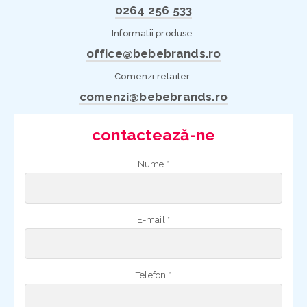
0264 256 533
Informatii produse:
office@bebebrands.ro
Comenzi retailer:
comenzi@bebebrands.ro
contactează-ne
Nume *
E-mail *
Telefon *