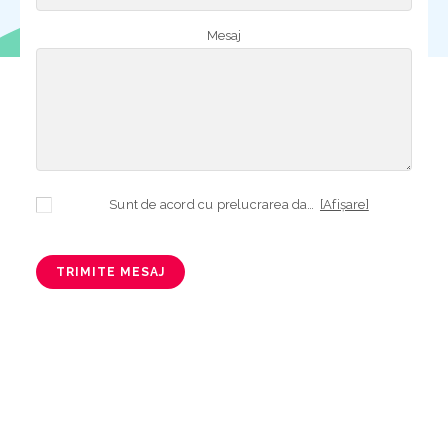
Mesaj
Sunt de acord cu prelucrarea datelor mele cu caracter personal în vederea plasării comenzii și creării opționale a contului, dacă s-a selectat opțiunea. Temeiul prelucrării îl reprezintă obligația contractuală, în scopul livrării produselor comandate, durata prelucrării fiind perioada termenului de prescripție de 3 ani de la plasarea comenzii. În măsura în care nu sunteți de acord cu prelucrarea datelor dvs, vă informăm că nu vom putea livra produsele comandate. Drepturile dvs. în calitate de persoană vizată sunt garantate prin
[Afișare]
TRIMITE MESAJ