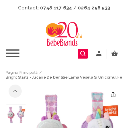
Contact:
0758 117 634
/
0264 256 533
Pagina Principală
/
Bright Starts - Jucarie De Dentitie Lama Vesela Si Unicornul Ferici