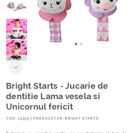
Bright Starts - Jucarie de
dentitie Lama vesela si
Unicornul fericit
COD:
12330
|
PRODUCĂTOR: BRIGHT STARTS