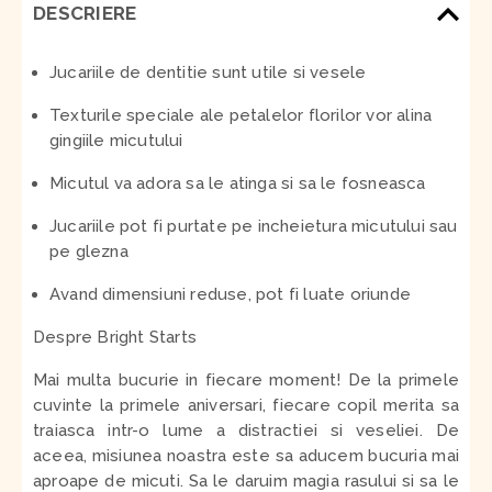
DESCRIERE
Jucariile de dentitie sunt utile si vesele
Texturile speciale ale petalelor florilor vor alina
gingiile micutului
Micutul va adora sa le atinga si sa le fosneasca
Jucariile pot fi purtate pe incheietura micutului sau
pe glezna
Avand dimensiuni reduse, pot fi luate oriunde
Despre Bright Starts
Mai multa bucurie in fiecare moment! De la primele
cuvinte la primele aniversari, fiecare copil merita sa
traiasca intr-o lume a distractiei si veseliei. De
aceea, misiunea noastra este sa aducem bucuria mai
aproape de micuti. Sa le daruim magia rasului si sa le