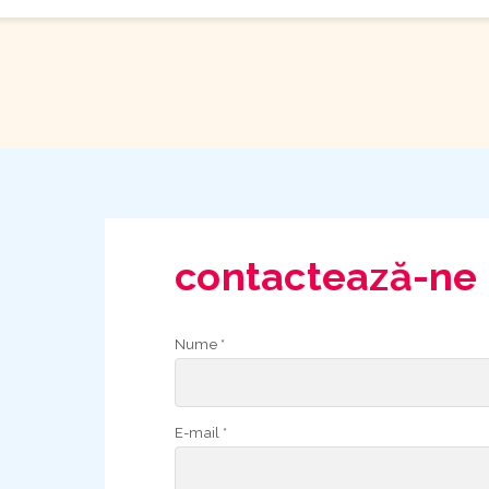
contactează-ne
Nume *
E-mail *