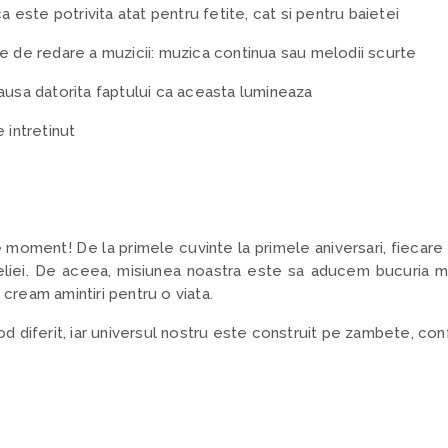
a este potrivita atat pentru fetite, cat si pentru baietei
e de redare a muzicii: muzica continua sau melodii scurte
ausa datorita faptului ca aceasta lumineaza
 intretinut
 moment! De la primele cuvinte la primele aniversari, fiecare c
seliei. De aceea, misiunea noastra este sa aducem bucuria m
 cream amintiri pentru o viata.
 diferit, iar universul nostru este construit pe zambete, confe