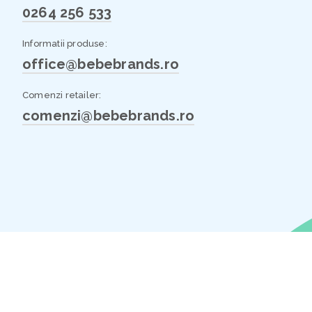
0264 256 533
Informatii produse:
office@bebebrands.ro
Comenzi retailer:
comenzi@bebebrands.ro