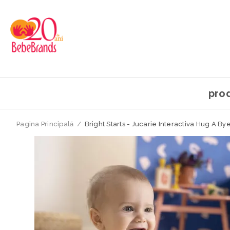
pro
Pagina Principală
/
Bright Starts - Jucarie Interactiva Hug A B