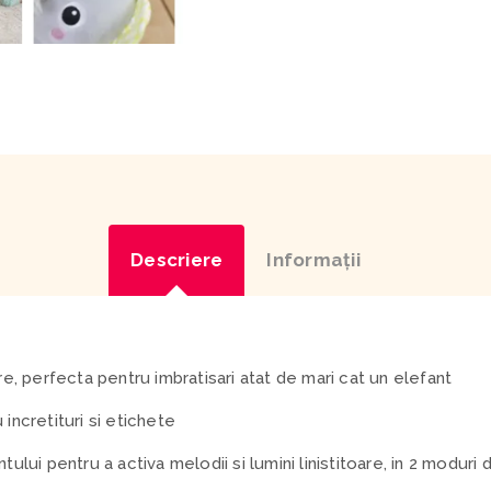
Descriere
Informaţii
are, perfecta pentru imbratisari atat de mari cat un elefant
 incretituri si etichete
tului pentru a activa melodii si lumini linistitoare, in 2 moduri d