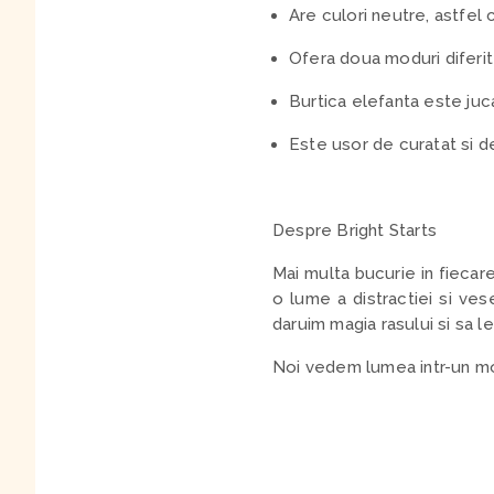
Are culori neutre, astfel c
Ofera doua moduri diferit
Burtica elefanta este juc
Este usor de curatat si de
Despre Bright Starts
Mai multa bucurie in fiecare
o lume a distractiei si ve
daruim magia rasului si sa le
Noi vedem lumea intr-un mod