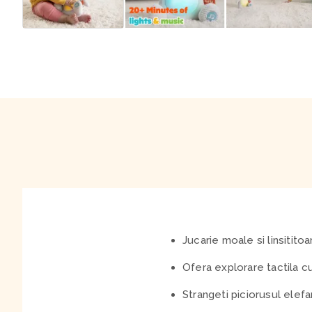
Jucarie moale si linsitito
Ofera explorare tactila cu
Strangeti piciorusul elefan