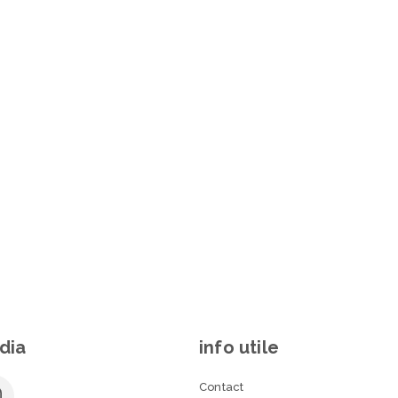
dia
info utile
Contact