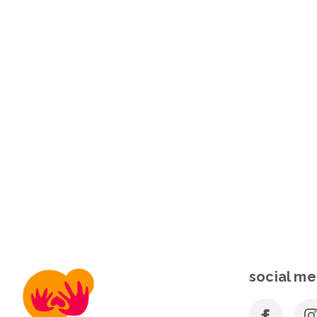
social me