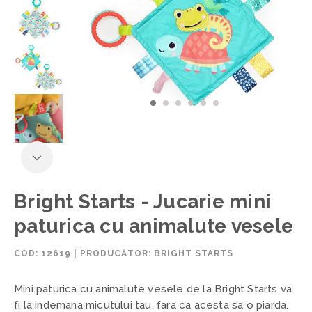
Bright Starts - Jucarie mini
paturica cu animalute vesele
COD:
12619
|
PRODUCĂTOR: BRIGHT STARTS
Mini paturica cu animalute vesele de la Bright Starts va
fi la indemana micutului tau, fara ca acesta sa o piarda.