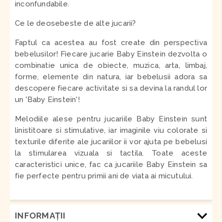
inconfundabile.
Ce le deosebeste de alte jucarii?
Faptul ca acestea au fost create din perspectiva
bebelusilor! Fiecare jucarie Baby Einstein dezvolta o
combinatie unica de obiecte, muzica, arta, limbaj,
forme, elemente din natura, iar bebelusii adora sa
descopere fiecare activitate si sa devina la randul lor
un 'Baby Einstein'!
Melodiile alese pentru jucariile Baby Einstein sunt
linistitoare si stimulative, iar imaginile viu colorate si
texturile diferite ale jucariilor ii vor ajuta pe bebelusi
la stimularea vizuala si tactila. Toate aceste
caracteristici unice, fac ca jucariile Baby Einstein sa
fie perfecte pentru primii ani de viata ai micutului.
INFORMAŢII