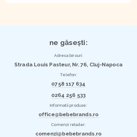
ne găsești:
Adresa birouri:
Strada Louis Pasteur, Nr. 76, Cluj-Napoca
Telefon:
0758 117 634
0264 256 533
Informatii produse:
office@bebebrands.ro
Comenzi retailer:
comenzi@bebebrands.ro