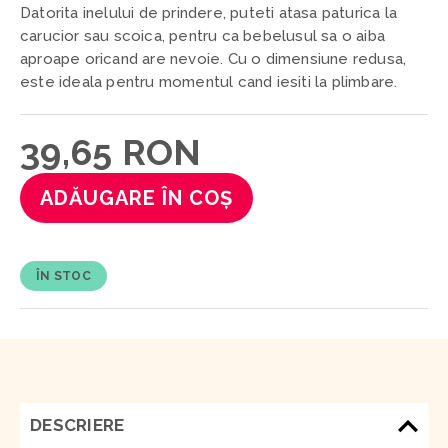
Datorita inelului de prindere, puteti atasa paturica la
carucior sau scoica, pentru ca bebelusul sa o aiba
aproape oricand are nevoie. Cu o dimensiune redusa,
este ideala pentru momentul cand iesiti la plimbare.
39,65 RON
ADĂUGARE ÎN COȘ
ÎN STOC
DESCRIERE