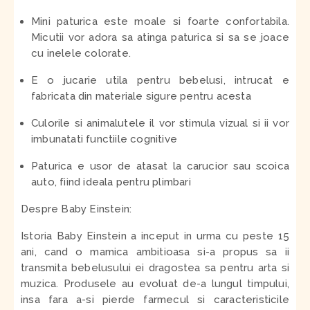
Mini paturica este moale si foarte confortabila.
Micutii vor adora sa atinga paturica si sa se joace
cu inelele colorate.
E o jucarie utila pentru bebelusi, intrucat e
fabricata din materiale sigure pentru acesta
Culorile si animalutele il vor stimula vizual si ii vor
imbunatati functiile cognitive
Paturica e usor de atasat la carucior sau scoica
auto, fiind ideala pentru plimbari
Despre Baby Einstein:
Istoria Baby Einstein a inceput in urma cu peste 15
ani, cand o mamica ambitioasa si-a propus sa ii
transmita bebelusului ei dragostea sa pentru arta si
muzica. Produsele au evoluat de-a lungul timpului,
insa fara a-si pierde farmecul si caracteristicile