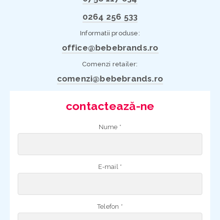
0264 256 533
Informatii produse:
office@bebebrands.ro
Comenzi retailer:
comenzi@bebebrands.ro
contactează-ne
Nume *
E-mail *
Telefon *