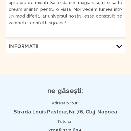
aproape de micuti. Sa le daruim magia rasului si sa le
cream amintiri pentru o viata. Noi vedem lumea intr-
un mod diferit, iar universul nostru este construit pe
zambete, confetti si joaca!
INFORMAŢII
ne găsești:
Adresa birouri:
Strada Louis Pasteur, Nr. 76, Cluj-Napoca
Telefon:
0758 117 634