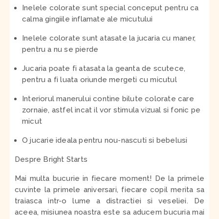
Inelele colorate sunt special conceput pentru ca
calma gingiile inflamate ale micutului
Inelele colorate sunt atasate la jucaria cu maner,
pentru a nu se pierde
Jucaria poate fi atasata la geanta de scutece,
pentru a fi luata oriunde mergeti cu micutul
Interiorul manerului contine bilute colorate care
zornaie, astfel incat il vor stimula vizual si fonic pe
micut
O jucarie ideala pentru nou-nascuti si bebelusi
Despre Bright Starts
Mai multa bucurie in fiecare moment! De la primele
cuvinte la primele aniversari, fiecare copil merita sa
traiasca intr-o lume a distractiei si veseliei. De
aceea, misiunea noastra este sa aducem bucuria mai