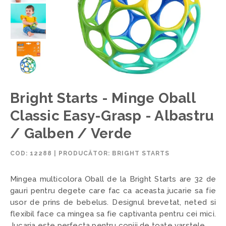
Bright Starts - Minge Oball
Classic Easy-Grasp - Albastru
/ Galben / Verde
COD:
12288
|
PRODUCĂTOR: BRIGHT STARTS
Mingea multicolora Oball de la Bright Starts are 32 de
gauri pentru degete care fac ca aceasta jucarie sa fie
usor de prins de bebelus. Designul brevetat, neted si
flexibil face ca mingea sa fie captivanta pentru cei mici.
Jucaria este perfecta pentru copiii de toate varstele.