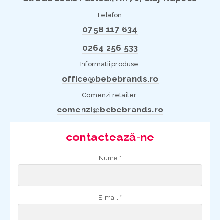
Telefon:
0758 117 634
0264 256 533
Informatii produse:
office@bebebrands.ro
Comenzi retailer:
comenzi@bebebrands.ro
contactează-ne
Nume *
E-mail *