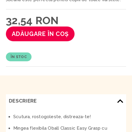
32,54 RON
ADĂUGARE ÎN COȘ
ÎN STOC
DESCRIERE
Scutura, rostogoleste, distreaza-te!
Mingea flexibila Oball Classic Easy Grasp cu