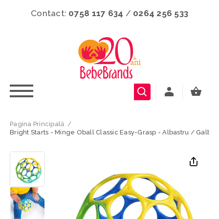
Contact:
0758 117 634
/
0264 256 533
Pagina Principală
/
Bright Starts - Minge Oball Classic Easy-Grasp - Albastru / Galbe