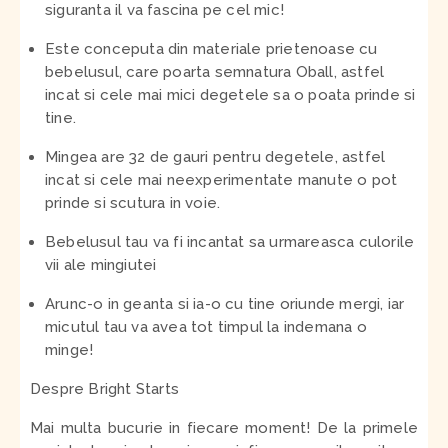
siguranta il va fascina pe cel mic!
Este conceputa din materiale prietenoase cu
bebelusul, care poarta semnatura Oball, astfel
incat si cele mai mici degetele sa o poata prinde si
tine.
Mingea are 32 de gauri pentru degetele, astfel
incat si cele mai neexperimentate manute o pot
prinde si scutura in voie.
Bebelusul tau va fi incantat sa urmareasca culorile
vii ale mingiutei
Arunc-o in geanta si ia-o cu tine oriunde mergi, iar
micutul tau va avea tot timpul la indemana o
minge!
Despre Bright Starts
Mai multa bucurie in fiecare moment! De la primele