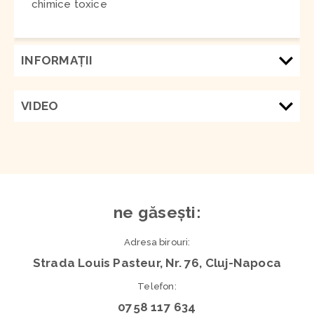
chimice toxice
INFORMAŢII
VIDEO
ne găsești:
Adresa birouri:
Strada Louis Pasteur, Nr. 76, Cluj-Napoca
Telefon:
0758 117 634