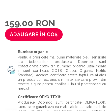
159,00 RON
ADĂUGARE ÎN COȘ
Bumbac organic
Pentru a oferi cele mai bune materiale pielii sensibile
ale bebelusilor, produsele Doomoo sunt
cofectionate 100% din bumbac organic ultra-moale
si sunt certificate GOTS (Global Organic Textile
Standard). Aceasta certificare atesta faptul ca ai ales
un produs confectionat din materiale care provin din
testate, sigure pentru copilasul tau si prietenoase cu
mediul.
Certificare OEKO-TEX®
Produsele Doomoo sunt certificate OEKO-TEX®,
lucru care garanteaza ca materialele utilizate sunt de