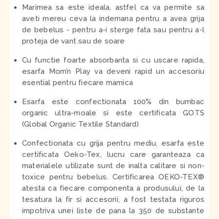
Marimea sa este ideala, astfel ca va permite sa
aveti mereu ceva la indemana pentru a avea grija
de bebelus - pentru a-i sterge fata sau pentru a-l
proteja de vant sau de soare
Cu functie foarte absorbanta si cu uscare rapida,
esarfa Mom’n Play va deveni rapid un accesoriu
esential pentru fiecare mamica
Esarfa este confectionata 100% din bumbac
organic ultra-moale si este certificata GOTS
(Global Organic Textile Standard)
Confectionata cu grija pentru mediu, esarfa este
certificata Oeko-Tex, lucru care garanteaza ca
materialele utilizate sunt de inalta calitare si non-
toxice pentru bebelus. Certificarea OEKO-TEX®
atesta ca fiecare componenta a produsului, de la
tesatura la fir si accesorii, a fost testata riguros
impotriva unei liste de pana la 350 de substante