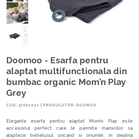
Doomoo - Esarfa pentru
alaptat multifunctionala din
bumbac organic Mom’n Play
Grey
COD:
37001021
|
PRODUCĂTOR: DOOMOO
Eleganta esarfa pentru alaptat Mom’n Play este
accesoriul perfect care le permite mamicilor sa
alapteze bebelusul oricand si oriunde, in deplina