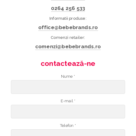
0264 256 533
Informatii produse:
office@bebebrands.ro
Comenzi retailer:
comenzi@bebebrands.ro
contactează-ne
Nume *
E-mail *
Telefon *