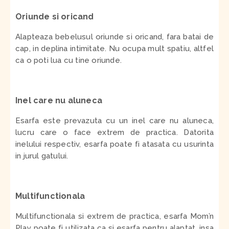
Oriunde si oricand
Alapteaza bebelusul oriunde si oricand, fara batai de
cap, in deplina intimitate. Nu ocupa mult spatiu, altfel
ca o poti lua cu tine oriunde.
Inel care nu aluneca
Esarfa este prevazuta cu un inel care nu aluneca,
lucru care o face extrem de practica. Datorita
inelului respectiv, esarfa poate fi atasata cu usurinta
in jurul gatului.
Multifunctionala
Multifunctionala si extrem de practica, esarfa Mom’n
Play poate fi utilizata ca si esarfa pentru alaptat, insa