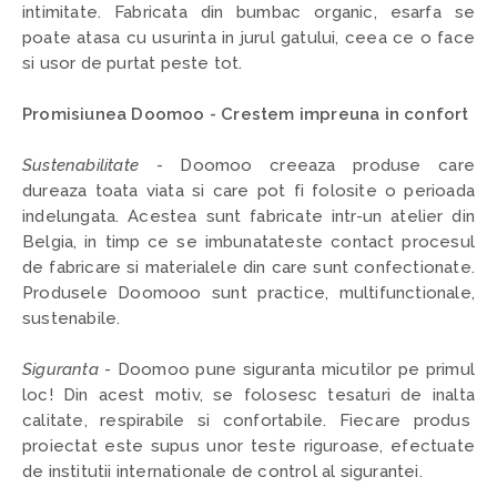
intimitate. Fabricata din bumbac organic, esarfa se
poate atasa cu usurinta in jurul gatului, ceea ce o face
si usor de purtat peste tot.
Promisiunea Doomoo - Crestem impreuna in confort
Sustenabilitate
- Doomoo creeaza produse care
dureaza toata viata si care pot fi folosite o perioada
indelungata. Acestea sunt fabricate intr-un atelier din
Belgia, in timp ce se imbunatateste contact procesul
de fabricare si materialele din care sunt confectionate.
Produsele Doomooo sunt practice, multifunctionale,
sustenabile.
Siguranta
- Doomoo pune siguranta micutilor pe primul
loc! Din acest motiv, se folosesc tesaturi de inalta
calitate, respirabile si confortabile. Fiecare produs
proiectat este supus unor teste riguroase, efectuate
de institutii internationale de control al sigurantei.