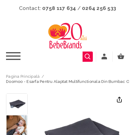
Contact:
0758 117 634
/
0264 256 533
Pagina Principală
/
Doomoo - Esarfa Pentru Alaptat Multifunctionala Din Bumbac Org