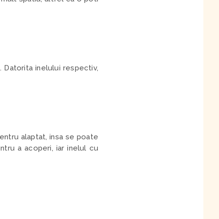
Datorita inelului respectiv,
pentru alaptat, insa se poate
tru a acoperi, iar inelul cu