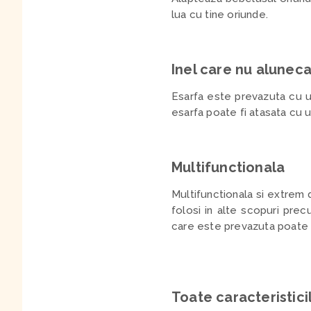
lua cu tine oriunde.
Inel care nu alunec
Esarfa este prevazuta cu un
esarfa poate fi atasata cu us
Multifunctionala
Multifunctionala si extrem d
folosi in alte scopuri prec
care este prevazuta poate fi
Toate caracteristici