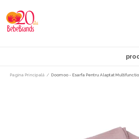
pro
Pagina Principală
/
Doomoo - Esarfa Pentru Alaptat Multifunct