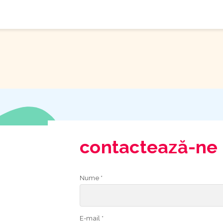
contactează-ne
Nume *
E-mail *