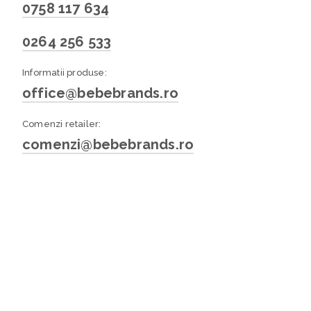
0758 117 634
0264 256 533
Informatii produse:
office@bebebrands.ro
Comenzi retailer:
comenzi@bebebrands.ro