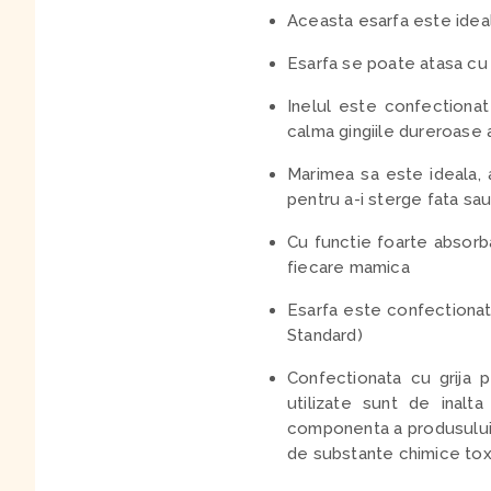
Aceasta esarfa este ideala
Esarfa se poate atasa cu u
Inelul este confectionat 
calma gingiile dureroase 
Marimea sa este ideala, 
pentru a-i sterge fata sa
Cu functie foarte absorb
fiecare mamica
Esarfa este confectionat
Standard)
Confectionata cu grija 
utilizate sunt de inalt
componenta a produsului, d
de substante chimice to