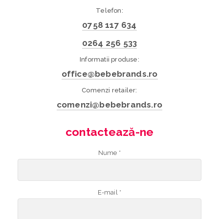
Telefon:
0758 117 634
0264 256 533
Informatii produse:
office@bebebrands.ro
Comenzi retailer:
comenzi@bebebrands.ro
contactează-ne
Nume *
E-mail *