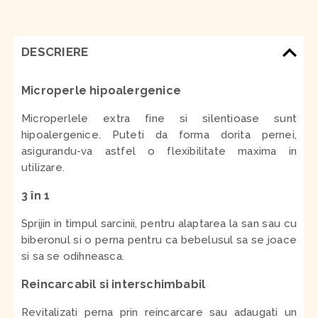
DESCRIERE
Microperle hipoalergenice
Microperlele extra fine si silentioase sunt
hipoalergenice.
Puteti da forma dorita pernei,
asigurandu-va astfel o flexibilitate maxima in
utilizare.
3 în 1
Sprijin in timpul sarcinii, pentru alaptarea la san sau cu
biberonul si o perna pentru ca bebelusul sa se joace
si sa se odihneasca.
Reincarcabil si interschimbabil
Revitalizati perna prin reincarcare sau adaugati un