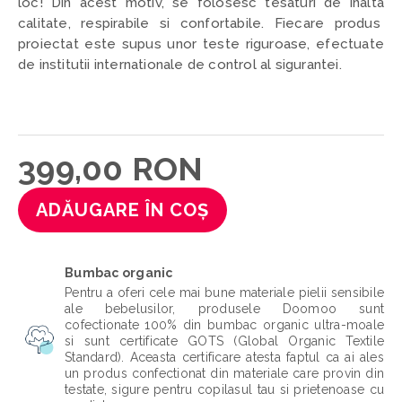
loc! Din acest motiv, se folosesc tesaturi de inalta
calitate, respirabile si confortabile. Fiecare produs
proiectat este supus unor teste riguroase, efectuate
de institutii internationale de control al sigurantei.
399,00 RON
ADĂUGARE ÎN COȘ
Bumbac organic
Pentru a oferi cele mai bune materiale pielii sensibile
ale bebelusilor, produsele Doomoo sunt
cofectionate 100% din bumbac organic ultra-moale
si sunt certificate GOTS (Global Organic Textile
Standard). Aceasta certificare atesta faptul ca ai ales
un produs confectionat din materiale care provin din
testate, sigure pentru copilasul tau si prietenoase cu