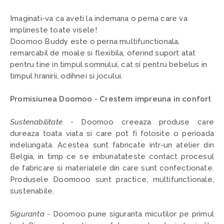
Imaginati-va ca aveti la indemana o perna care va
implineste toate visele!
Doomoo Buddy este o perna multifunctionala,
remarcabil de moale si flexibila, oferind suport atat
pentru tine in timpul somnului, cat si pentru bebelus in
timpul hranirii, odihnei si jocului.
Promisiunea Doomoo - Crestem impreuna in confort
Sustenabilitate
- Doomoo creeaza produse care
dureaza toata viata si care pot fi folosite o perioada
indelungata. Acestea sunt fabricate intr-un atelier din
Belgia, in timp ce se imbunatateste contact procesul
de fabricare si materialele din care sunt confectionate.
Produsele Doomooo sunt practice, multifunctionale,
sustenabile.
Siguranta
- Doomoo pune siguranta micutilor pe primul