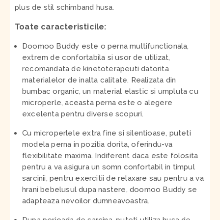
plus de stil schimband husa.
Toate caracteristicile:
Doomoo Buddy este o perna multifunctionala,
extrem de confortabila si usor de utilizat,
recomandata de kinetoterapeuti datorita
materialelor de inalta calitate. Realizata din
bumbac organic, un material elastic si umpluta cu
microperle, aceasta perna este o alegere
excelenta pentru diverse scopuri.
Cu microperlele extra fine si silentioase, puteti
modela perna in pozitia dorita, oferindu-va
flexibilitate maxima. Indiferent daca este folosita
pentru a va asigura un somn confortabil in timpul
sarcinii, pentru exercitii de relaxare sau pentru a va
hrani bebelusul dupa nastere, doomoo Buddy se
adapteaza nevoilor dumneavoastra.