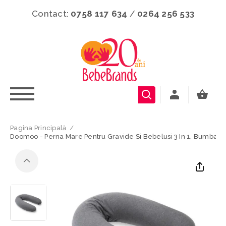
Contact:
0758 117 634
/
0264 256 533
Pagina Principală
/
Doomoo - Perna Mare Pentru Gravide Si Bebelusi 3 In 1, Bumbac