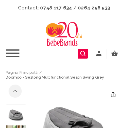
Contact:
0758 117 634
/
0264 256 533
Pagina Principală
/
Doomoo - Sezlong Multifunctional Seat’n Swing Grey