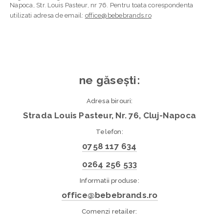
Napoca, Str. Louis Pasteur, nr 76. Pentru toata corespondenta
utilizati adresa de email:
office@bebebrands.ro
ne găsești:
Adresa birouri:
Strada Louis Pasteur, Nr. 76, Cluj-Napoca
Telefon:
0758 117 634
0264 256 533
Informatii produse:
office@bebebrands.ro
Comenzi retailer: