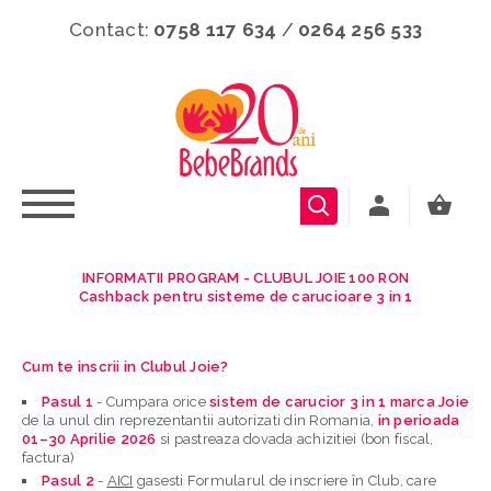
Contact:
0758 117 634
/
0264 256 533
INFORMATII PROGRAM - CLUBUL JOIE 100 RON
Cashback pentru sisteme de carucioare 3 in 1
Cum te inscrii in Clubul Joie?
Pasul 1
- Cumpara
orice
sistem de carucior 3 in 1 marca Joie
de la unul din reprezentantii autorizati din Romania,
in perioada
01–30 Aprilie 2026
si pastreaza dovada achizitiei (bon fiscal,
factura)
Pasul 2
-
AICI
gasesti Formularul de inscriere în Club, care