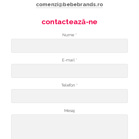
comenzi@bebebrands.ro
contactează-ne
Nume *
E-mail *
Telefon *
Mesaj