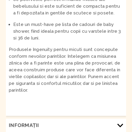
bebelusului si este suficient de compacta pentru
a fi depozitata in gentile de scutece si posete.
Este un must-have pe lista de cadouri de baby
shower, fiind ideala pentru copii cu varstele intre 3
si 36 de luni.
Produsele Ingenuity pentru micuti sunt concepute
conform nevoilor parintilor. Intelegem ca misiunea
zilnica de a fi parinte este una plina de provocari, de
aceea construim produse care vor face diferenta in
vietile copilasilor, dar si ale parintilor. Punem accent
pe siguranta si confortul micutilor, dar si pe linistea
parintilor.
INFORMAŢII