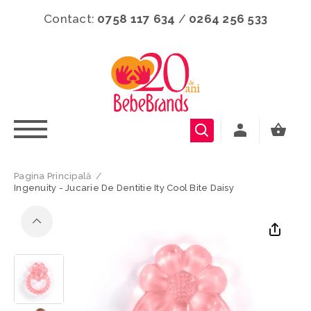
Contact:
0758 117 634
/
0264 256 533
Pagina Principală
/
Ingenuity - Jucarie De Dentitie Ity Cool Bite Daisy