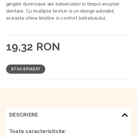
gingiile dureroase ale bebelusilor in timpul eruptiei
dentare. Cu multiple texturi si un design adorabil,
aceasta ofera linistire si confort bebelusului.
19,32 RON
STOC EPUIZAT
DESCRIERE
Toate caracteristicile: