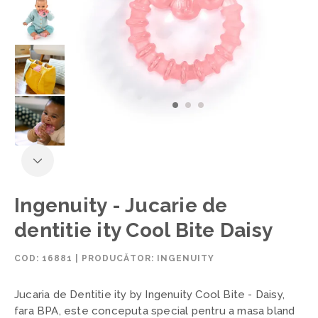
Ingenuity - Jucarie de
dentitie ity Cool Bite Daisy
COD:
16881
|
PRODUCĂTOR: INGENUITY
Jucaria de Dentitie ity by Ingenuity Cool Bite - Daisy,
fara BPA, este conceputa special pentru a masa bland