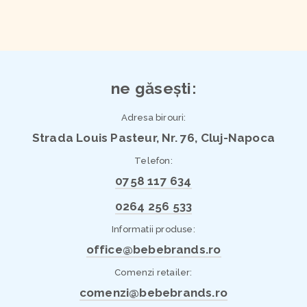
ne găsești:
Adresa birouri:
Strada Louis Pasteur, Nr. 76, Cluj-Napoca
Telefon:
0758 117 634
0264 256 533
Informatii produse:
office@bebebrands.ro
Comenzi retailer:
comenzi@bebebrands.ro