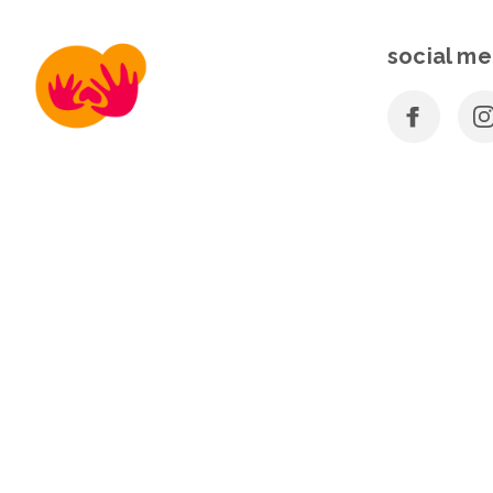
social me