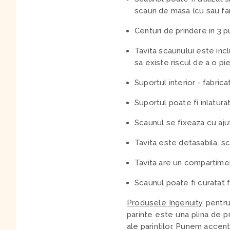
scaun de masa (cu sau fara
Centuri de prindere in 3 
Tavita scaunului este incl
sa existe riscul de a o pi
Suportul interior - fabric
Suportul poate fi inlatur
Scaunul se fixeaza cu aju
Tavita este detasabila, sc
Tavita are un compartimen
Scaunul poate fi curatat f
Produsele Ingenuity
pentru 
parinte este una plina de p
ale parintilor. Punem accent 