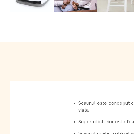
Scaunul este conceput cu 
viata;
Suportul interior este foa
Scaunul poate fi utilizat 