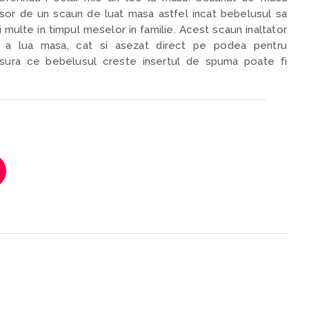
usor de un scaun de luat masa astfel incat bebelusul sa
 multe in timpul meselor in familie. Acest scaun inaltator
ru a lua masa, cat si asezat direct pe podea pentru
ura ce bebelusul creste insertul de spuma poate fi