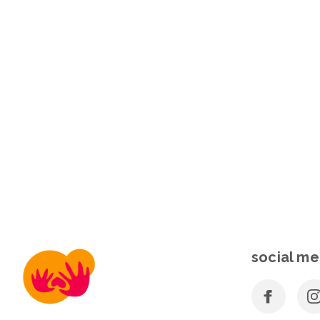
social me