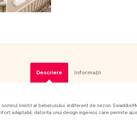
Descriere
Informaţii
u somnul linistit al bebelusului, indiferent de sezon. Swaddle
ort adaptabil, datorita unui design ingenios care permite ajus