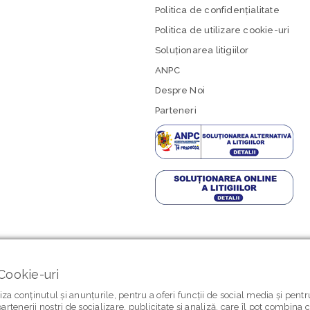
Politica de confidenţialitate
Politica de utilizare cookie-uri
Soluționarea litigiilor
ANPC
Despre Noi
Parteneri
Cookie-uri
za conținutul și anunțurile, pentru a oferi funcții de social media și pent
artenerii noștri de socializare, publicitate și analiză, care îl pot combina 