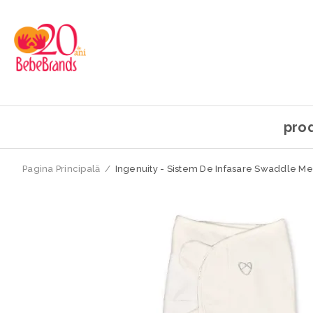
pro
Pagina Principală
/
Ingenuity - Sistem De Infasare Swaddle Me