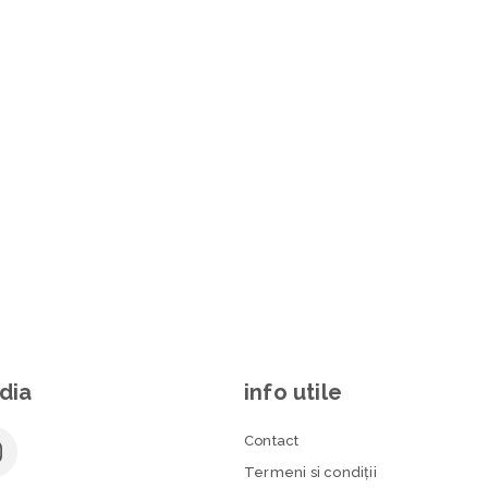
dia
info utile
Contact
Termeni si condiţii