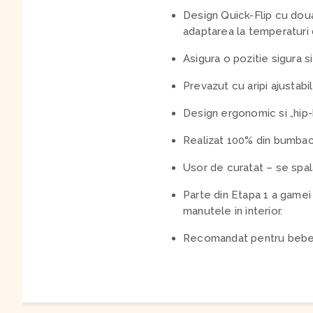
Design Quick-Flip cu doua 
adaptarea la temperaturi d
Asigura o pozitie sigura s
Prevazut cu aripi ajustabil
Design ergonomic si „hip-
Realizat 100% din bumbac m
Usor de curatat – se spal
Parte din Etapa 1 a game
manutele in interior.
Recomandat pentru bebelus