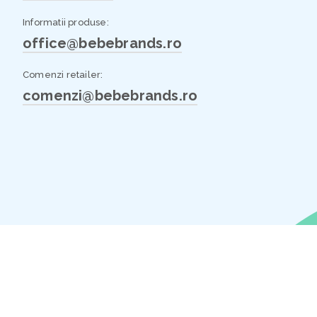
Informatii produse:
office@bebebrands.ro
Comenzi retailer:
comenzi@bebebrands.ro