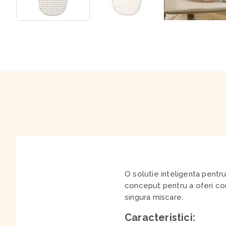
O solutie inteligenta pentr
conceput pentru a oferi conf
singura miscare.
Caracteristici: