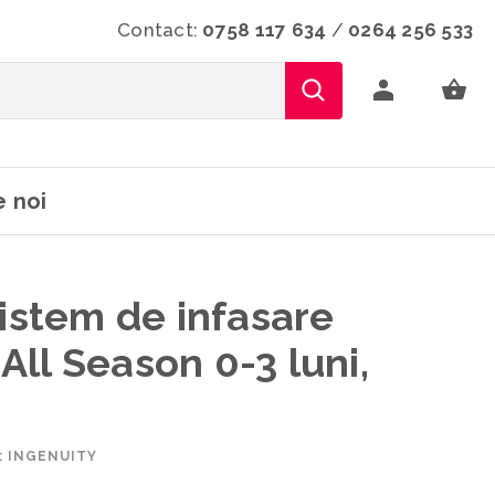
Contact:
0758 117 634
/
0264 256 533
 noi
Sistem de infasare
ll Season 0-3 luni,
 INGENUITY