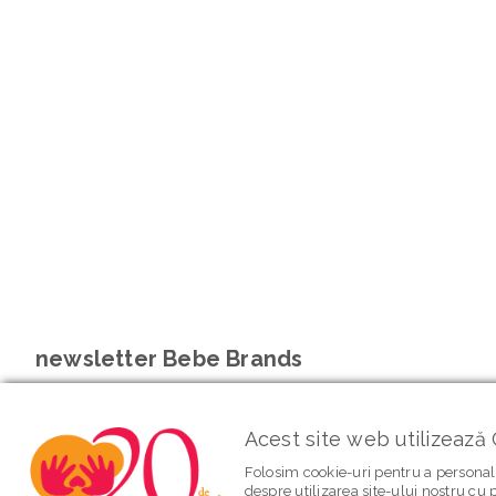
newsletter Bebe Brands
Acest site web utilizează 
Folosim cookie-uri pentru a personali
despre utilizarea site-ului nostru cu p