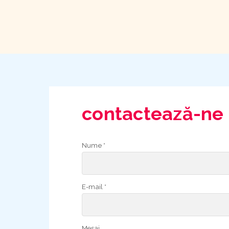
contactează-ne
Nume *
E-mail *
Mesaj