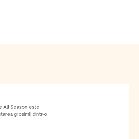
Me All Season este
tarea grosimii dintr-o