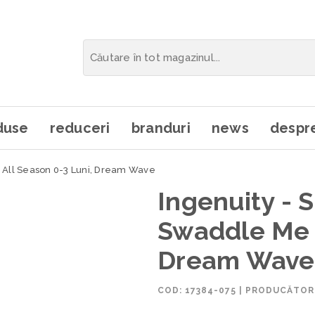
duse
reduceri
branduri
news
despre
 All Season 0-3 Luni, Dream Wave
Ingenuity - 
Swaddle Me A
Dream Wave
COD:
17384-075
|
PRODUCĂTOR: