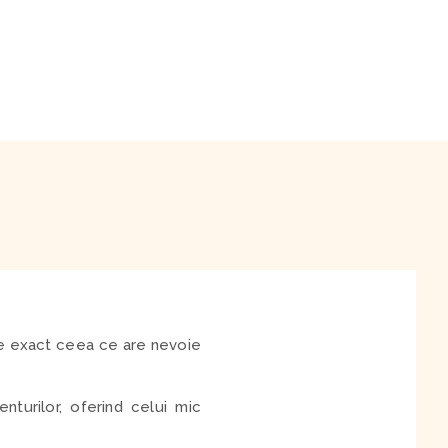
te exact ceea ce are nevoie
turilor, oferind celui mic