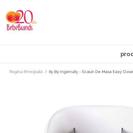
pro
Pagina Principală
/
Ity By Ingenuity - Scaun De Masa Easy Clea