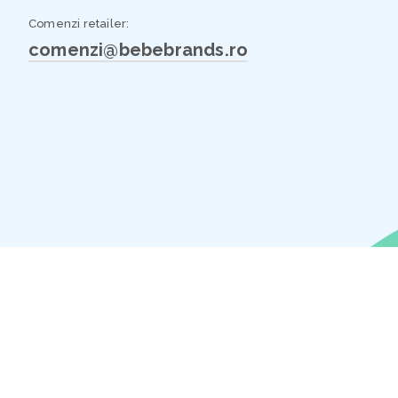
Comenzi retailer:
comenzi@bebebrands.ro