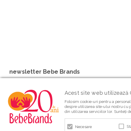
newsletter Bebe Brands
Acest site web utilizează 
Folosim cookie-uri pentru a personali
despre utilizarea site-ului nostru cu p
din utilizarea serviciilor lor. Sunteți
St
Necesare