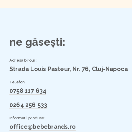
ne găsești:
Adresa birouri:
Strada Louis Pasteur, Nr. 76, Cluj-Napoca
Telefon:
0758 117 634
0264 256 533
Informatii produse:
office@bebebrands.ro