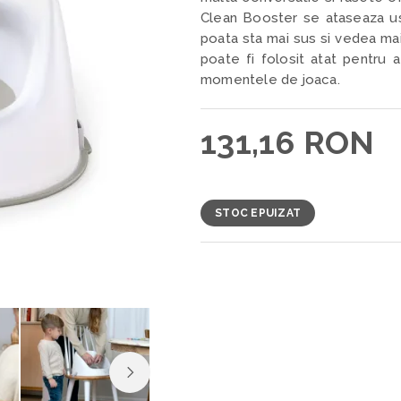
Clean Booster se ataseaza us
poata sta mai sus si vedea mai
poate fi folosit atat pentru 
momentele de joaca.
131,16 RON
STOC EPUIZAT