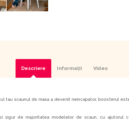
Descriere
Informaţii
Video
ul tau scaunul de masa a devenit neincapator, boosterul es
i sigur de majoritatea modelelor de scaun, cu ajutorul cen