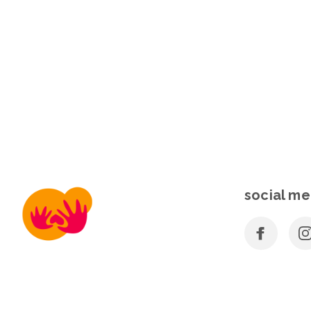
social me