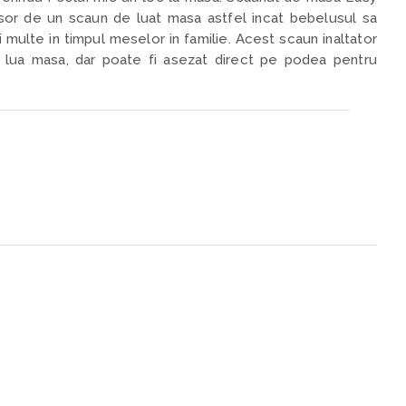
or de un scaun de luat masa astfel incat bebelusul sa
 multe in timpul meselor in familie. Acest scaun inaltator
a lua masa, dar poate fi asezat direct pe podea pentru