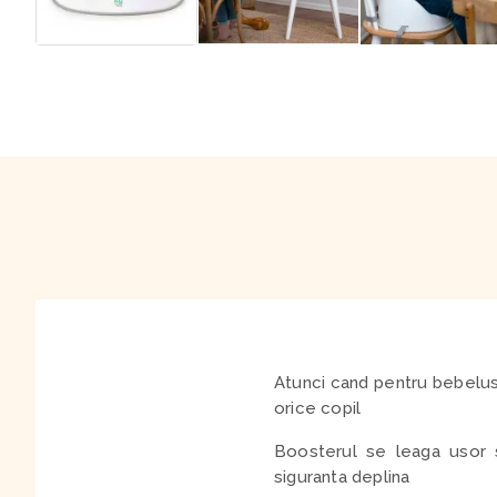
Atunci cand pentru bebelus
orice copil
Boosterul se leaga usor s
siguranta deplina