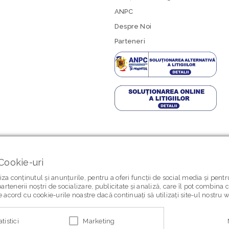
ANPC
Despre Noi
Parteneri
Cookie-uri
za conținutul și anunțurile, pentru a oferi funcții de social media și pent
artenerii noștri de socializare, publicitate și analiză, care îl pot combina 
 de acord cu cookie-urile noastre dacă continuați să utilizați site-ul nostru 
atistici
Marketing