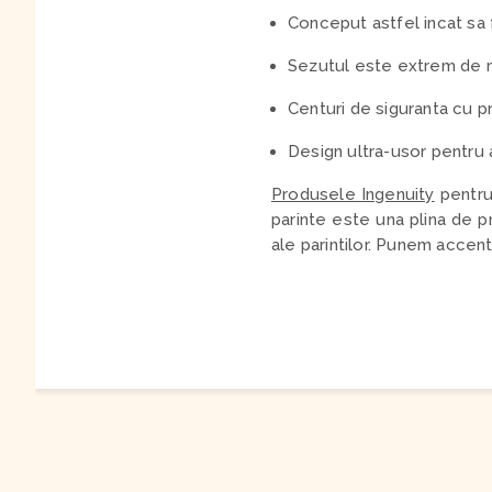
Conceput astfel incat sa
Sezutul este extrem de m
Centuri de siguranta cu pr
Design ultra-usor pentru 
Produsele Ingenuity
pentru 
parinte este una plina de p
ale parintilor. Punem accent 