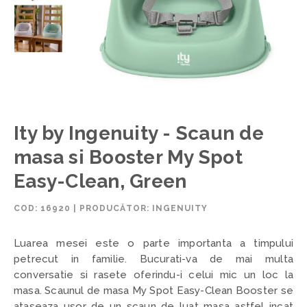
Ity by Ingenuity - Scaun de
masa si Booster My Spot
Easy-Clean, Green
COD:
16920
|
PRODUCĂTOR: INGENUITY
Luarea mesei este o parte importanta a timpului
petrecut in familie. Bucurati-va de mai multa
conversatie si rasete oferindu-i celui mic un loc la
masa. Scaunul de masa My Spot Easy-Clean Booster se
ataseaza usor de un scaun de luat masa astfel incat