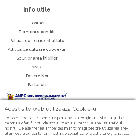
info utile
Contact
Termeni si condiţii
Politica de confidenţialitate
Politica de utilizare cookie-uri
Soluționarea litigiilor
ANPC
Despre Noi
Parteneri
Acest site web utilizează Cookie-uri
Folosim cookie-uri pentru a personaliza conținutul și anunțurile,
pentru a oferi funcții de social media și pentru a analiza traficul
nostru. De asemenea, împărtășim informații despre utilizarea site-
newsletter Bebe Brands
ului nostru cu partenerii noștri de socializare, publicitate și analiză,