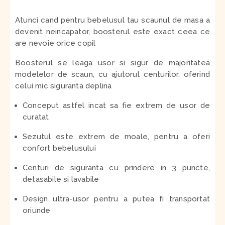
Atunci cand pentru bebelusul tau scaunul de masa a
devenit neincapator, boosterul este exact ceea ce
are nevoie orice copil
Boosterul se leaga usor si sigur de majoritatea
modelelor de scaun, cu ajutorul centurilor, oferind
celui mic siguranta deplina
Conceput astfel incat sa fie extrem de usor de
curatat
Sezutul este extrem de moale, pentru a oferi
confort bebelusului
Centuri de siguranta cu prindere in 3 puncte,
detasabile si lavabile
Design ultra-usor pentru a putea fi transportat
oriunde