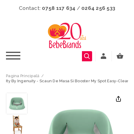
Contact:
0758 117 634
/
0264 256 533
Pagina Principală
/
Ity By Ingenuity - Scaun De Masa Si Booster My Spot Easy-Clean,