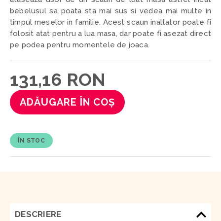
bebelusul sa poata sta mai sus si vedea mai multe in
timpul meselor in familie. Acest scaun inaltator poate fi
folosit atat pentru a lua masa, dar poate fi asezat direct
pe podea pentru momentele de joaca.
131,16 RON
ADĂUGARE ÎN COȘ
ÎN STOC
DESCRIERE