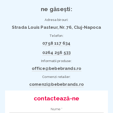
ne găsești:
Adresa birouri:
Strada Louis Pasteur, Nr. 76, Cluj-Napoca
Telefon:
0758 117 634
0264 256 533
Informatii produse:
office@bebebrands.ro
Comenzi retailer:
comenzi@bebebrands.ro
contactează-ne
Nume *