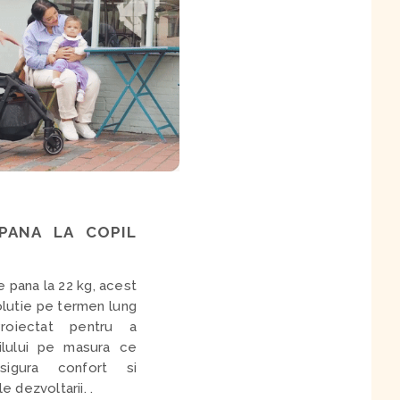
PANA LA COPIL
e pana la 22 kg, acest
olutie pe termen lung
Proiectat pentru a
ilului pe masura ce
asigura confort si
e dezvoltarii. .