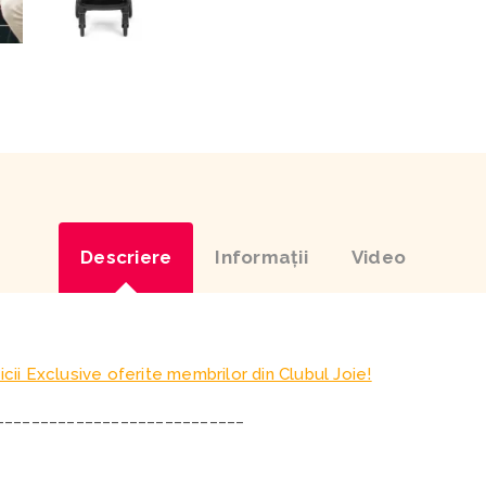
Descriere
Informaţii
Video
icii Exclusive oferite membrilor din Clubul Joie!
____________________________