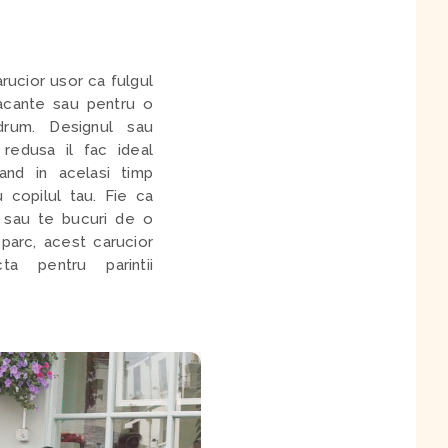
rucior usor ca fulgul
acante sau pentru o
drum. Designul sau
redusa il fac ideal
rand in acelasi timp
 copilul tau. Fie ca
i sau te bucuri de o
 parc, acest carucior
ta pentru parintii