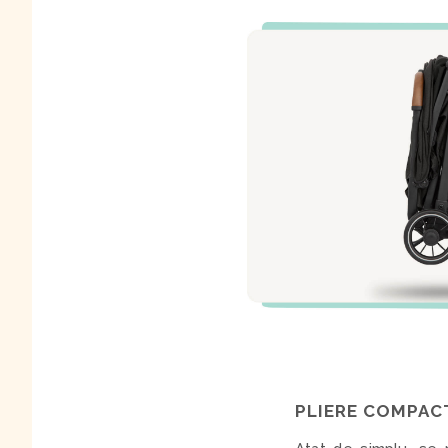
PLIERE COMPAC