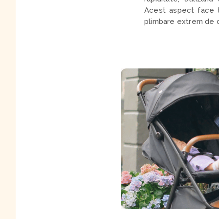
Acest aspect face t
plimbare extrem de c