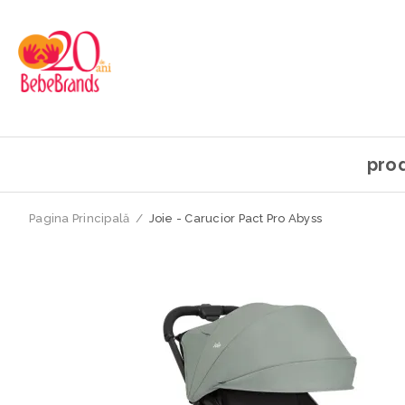
pro
Pagina Principală
/
Joie - Carucior Pact Pro Abyss