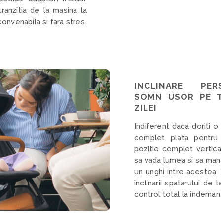
ranzitia de la masina la
onvenabila si fara stres.
INCLINARE PER
SOMN USOR PE 
ZILEI
Indiferent daca doriti o
complet plata pentru 
pozitie complet vertica
sa vada lumea si sa mana
un unghi intre acestea,
inclinarii spatarului de
control total la indeman