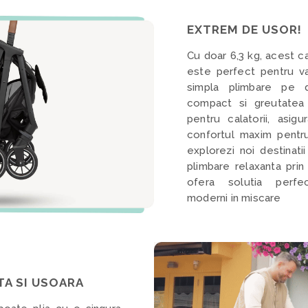
EXTREM DE USOR!
Cu doar 6,3 kg, acest ca
este perfect pentru v
simpla plimbare pe 
compact si greutatea 
pentru calatorii, asigu
confortul maxim pentru
explorezi noi destinati
plimbare relaxanta prin
ofera solutia perfec
moderni in miscare
TA SI USOARA