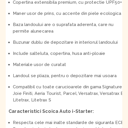
Copertina extensibila premium, cu protectie UPF50+
Maner usor de prins, cu accente din piele ecologica
Baza landoului are o suprafata aderenta, care nu
permite alunecarea
Buzunar dublu de depozitare in interiorul landoului
Include salteluta, copertina, husa anti-ploaie
Materiale usor de curatat
Landoul se pliaza, pentru o depozitare mai usoara
Compatibil cu toate carucioarele din gama Signature
Joie Finiti, Aeria Tourist, Parcel, Versatrax, Versatrax E,
Litetrax, Litetrax S
Caracteristici Scoica Auto i-Starter:
Respecta cele mai inalte standarde de siguranta ECE