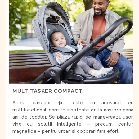
MULTITASKER COMPACT
Acest carucior 4in1 este un adevarat erou
multifunctional, care te insoteste de la nastere pana in
anii de toddler. Se pliaza rapid, se manevreaza usor si
vine cu solutii inteligente – precum centurile
magnetice – pentru urcari si coborari fara efort.