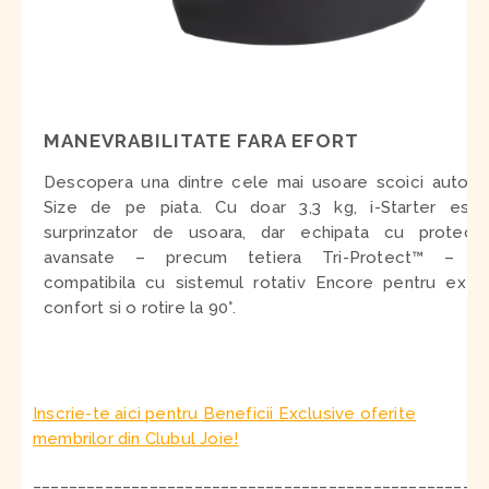
MANEVRABILITATE FARA EFORT
Descopera una dintre cele mai usoare scoici auto i-
Size de pe piata. Cu doar 3,3 kg, i-Starter este
surprinzator de usoara, dar echipata cu protectii
avansate – precum tetiera Tri-Protect™ – si
compatibila cu sistemul rotativ Encore pentru extra
confort si o rotire la 90°.
Inscrie-te aici pentru Beneficii Exclusive oferite
membrilor din Clubul Joie!
__________________________________________________