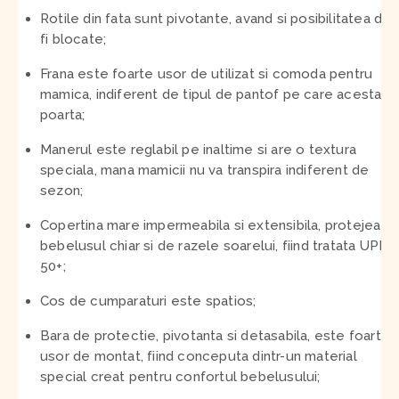
Rotile din fata sunt pivotante, avand si posibilitatea de 
fi blocate;
Frana este foarte usor de utilizat si comoda pentru
mamica, indiferent de tipul de pantof pe care acesta il
poarta;
Manerul este reglabil pe inaltime si are o textura
speciala, mana mamicii nu va transpira indiferent de
sezon;
Copertina mare impermeabila si extensibila, protejeaza
bebelusul chiar si de razele soarelui, fiind tratata UPF
50+;
Cos de cumparaturi este spatios;
Bara de protectie, pivotanta si detasabila, este foarte
usor de montat, fiind conceputa dintr-un material
special creat pentru confortul bebelusului;