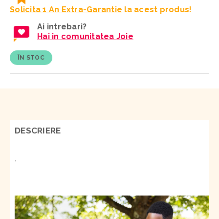
Solicita 1 An Extra-Garantie
la acest produs!
Ai intrebari?
Hai in comunitatea Joie
ÎN STOC
DESCRIERE
.