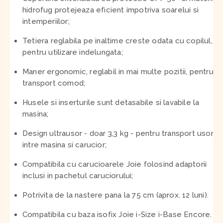
hidrofug protejeaza eficient impotriva soarelui si
intemperiilor;
Tetiera reglabila pe inaltime creste odata cu copilul,
pentru utilizare indelungata;
Maner ergonomic, reglabil in mai multe pozitii, pentru
transport comod;
Husele si inserturile sunt detasabile si lavabile la
masina;
Design ultrausor - doar 3,3 kg - pentru transport usor
intre masina si carucior;
Compatibila cu carucioarele Joie folosind adaptorii
inclusi in pachetul caruciorului;
Potrivita de la nastere pana la 75 cm (aprox. 12 luni).
Compatibila cu baza isofix Joie i-Size i-Base Encore.