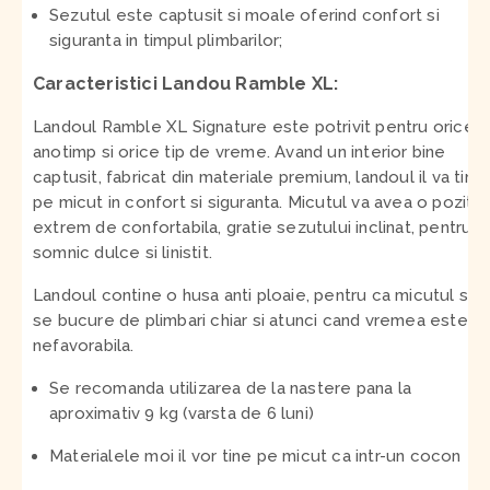
Sezutul este captusit si moale oferind confort si
siguranta in timpul plimbarilor;
Caracteristici Landou Ramble XL:
Landoul Ramble XL Signature este potrivit pentru orice
anotimp si orice tip de vreme. Avand un interior bine
captusit, fabricat din materiale premium, landoul il va tine
pe micut in confort si siguranta. Micutul va avea o pozitie
extrem de confortabila, gratie sezutului inclinat, pentru u
somnic dulce si linistit.
Landoul contine o husa anti ploaie, pentru ca micutul sa
se bucure de plimbari chiar si atunci cand vremea este
nefavorabila.
Se recomanda utilizarea de la nastere pana la
aproximativ 9 kg (varsta de 6 luni)
Materialele moi il vor tine pe micut ca intr-un cocon