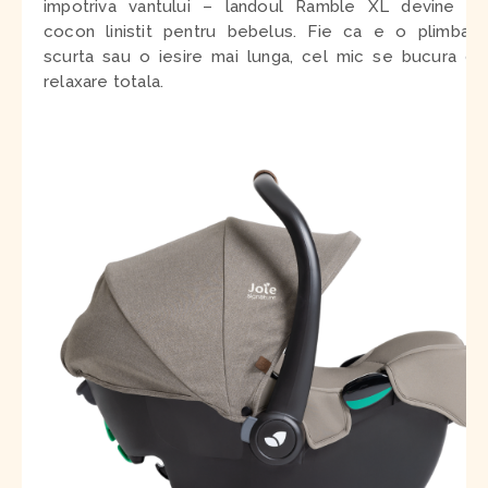
impotriva vantului – landoul Ramble XL devine un
cocon linistit pentru bebelus. Fie ca e o plimbare
scurta sau o iesire mai lunga, cel mic se bucura de
relaxare totala.