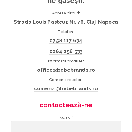
ne găsești:
Adresa birouri:
Strada Louis Pasteur, Nr. 76, Cluj-Napoca
Telefon:
0758 117 634
0264 256 533
Informatii produse:
office@bebebrands.ro
Comenzi retailer:
comenzi@bebebrands.ro
contactează-ne
Nume *