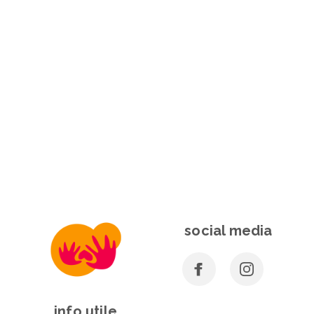
social media
info utile