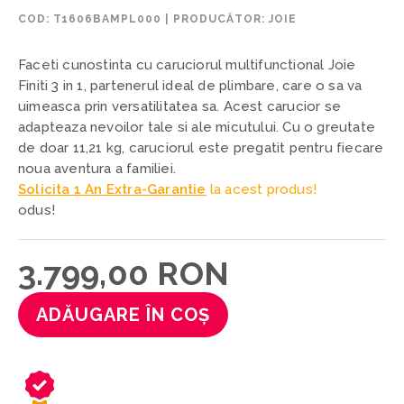
COD:
T1606BAMPL000
|
PRODUCĂTOR: JOIE
Faceti cunostinta cu caruciorul multifunctional Joie
Finiti 3 in 1, partenerul ideal de plimbare, care o sa va
uimeasca prin versatilitatea sa. Acest carucior se
adapteaza nevoilor tale si ale micutului. Cu o greutate
de doar 11,21 kg, caruciorul este pregatit pentru fiecare
noua aventura a familiei.
Solicita 1 An Extra-Garantie
la acest produs!
odus!
3.799,00 RON
ADĂUGARE ÎN COȘ