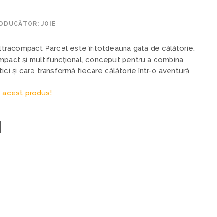
ODUCĂTOR: JOIE
 ultracompact Parcel este întotdeauna gata de călătorie.
mpact și multifuncțional, conceput pentru a combina
ici și care transformă fiecare călătorie într-o aventură
 acest produs!
N