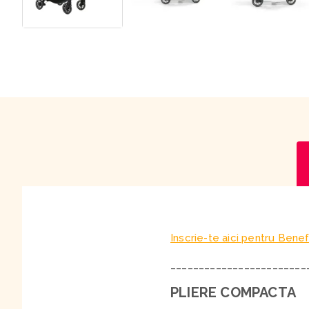
Inscrie-te aici pentru Benef
________________________
PLIERE COMPACTA