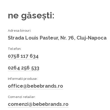
ne găsești:
Adresa birouri:
Strada Louis Pasteur, Nr. 76, Cluj-Napoca
Telefon:
0758 117 634
0264 256 533
Informatii produse:
office@bebebrands.ro
Comenzi retailer:
comenzi@bebebrands.ro