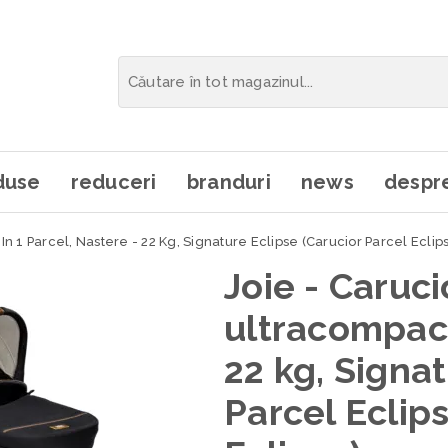
duse
reduceri
branduri
news
despre
 In 1 Parcel, Nastere - 22 Kg, Signature Eclipse (Carucior Parcel Ecl
Joie - Caruci
ultracompact 
22 kg, Signat
Parcel Eclip