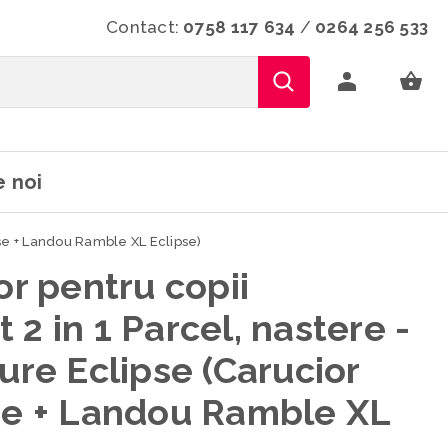
Contact:
0758 117 634
/
0264 256 533
 noi
ipse + Landou Ramble XL Eclipse)
or pentru copii
2 in 1 Parcel, nastere -
ure Eclipse (Carucior
se + Landou Ramble XL