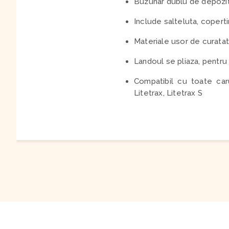
Buzunar dublu de depozita
Include salteluta, coperti
Materiale usor de curatat
Landoul se pliaza, pentru
Compatibil cu toate caru
Litetrax, Litetrax S