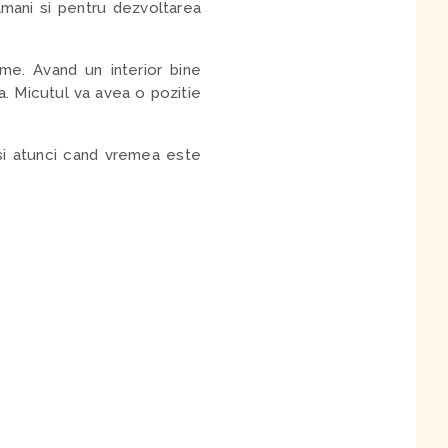
amani si pentru dezvoltarea
me. Avand un interior bine
ta. Micutul va avea o pozitie
 si atunci cand vremea este