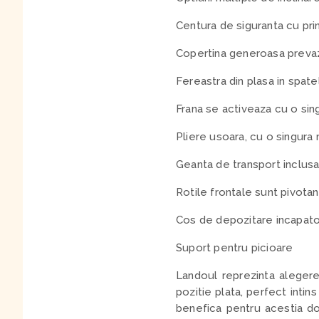
Centura de siguranta cu pri
Copertina generoasa prevazu
Fereastra din plasa in spate
Frana se activeaza cu o sin
Pliere usoara, cu o singura
Geanta de transport inclusa
Rotile frontale sunt pivotant
Cos de depozitare incapator,
Suport pentru picioare
Landoul reprezinta alegere
pozitie plata, perfect intin
benefica pentru acestia doar