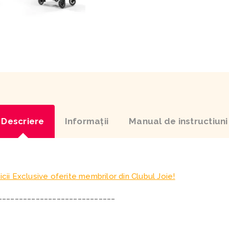
Descriere
Informaţii
Manual de instructiuni
icii Exclusive oferite membrilor din Clubul Joie!
____________________________