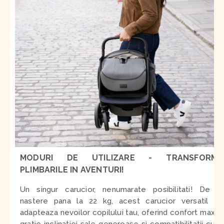
MODURI DE UTILIZARE - TRANSFORMA
PLIMBARILE IN AVENTURI!
Un singur carucior, nenumarate posibilitati! De la
nastere pana la 22 kg, acest carucior versatil se
adapteaza nevoilor copilului tau, oferind confort maxim