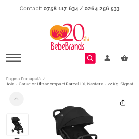
Contact:
0758 117 634
/
0264 256 533
Pagina Principală
/
Joie - Carucior Ultracompact Parcel LX, Nastere - 22 Kg, Signatur