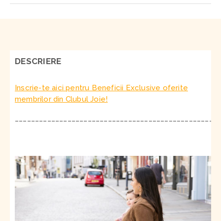
DESCRIERE
Inscrie-te aici pentru Beneficii Exclusive oferite
membrilor din Clubul Joie!
__________________________________________________