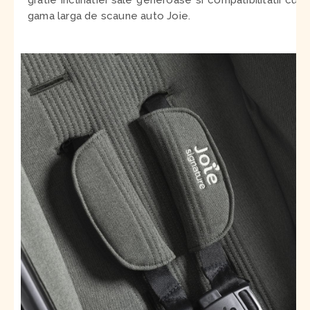
gratie inclinatiei sale generoase si compatibilitatii cu o
gama larga de scaune auto Joie.