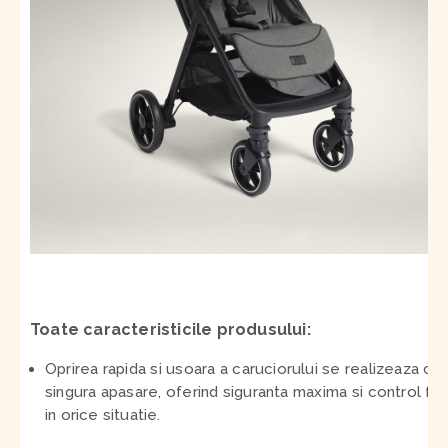
Toate caracteristicile produsului:
Oprirea rapida si usoara a caruciorului se realizeaza cu
singura apasare, oferind siguranta maxima si control fac
in orice situatie.