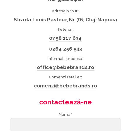
Adresa birouri:
Strada Louis Pasteur, Nr. 76, Cluj-Napoca
Telefon:
0758 117 634
0264 256 533
Informatii produse:
office@bebebrands.ro
Comenzi retailer:
comenzi@bebebrands.ro
contactează-ne
Nume *