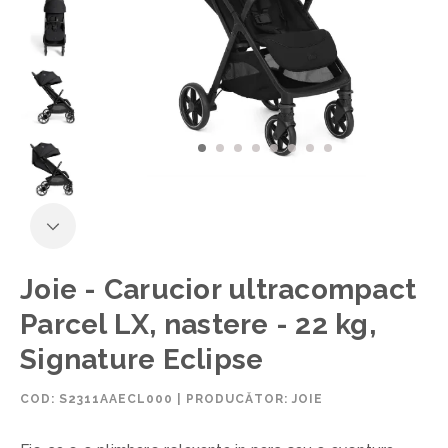
Joie - Carucior ultracompact
Parcel LX, nastere - 22 kg,
Signature Eclipse
COD:
S2311AAECL000
|
PRODUCĂTOR: JOIE