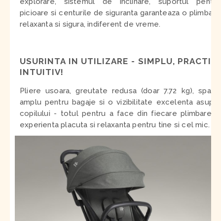
explorare, sistemul de inclinare, suportul pentru
picioare si centurile de siguranta garanteaza o plimbare
relaxanta si sigura, indiferent de vreme.
USURINTA IN UTILIZARE - SIMPLU, PRACTIC,
INTUITIV!
Pliere usoara, greutate redusa (doar 7.72 kg), spatiu
amplu pentru bagaje si o vizibilitate excelenta asupra
copilului - totul pentru a face din fiecare plimbare o
experienta placuta si relaxanta pentru tine si cel mic.