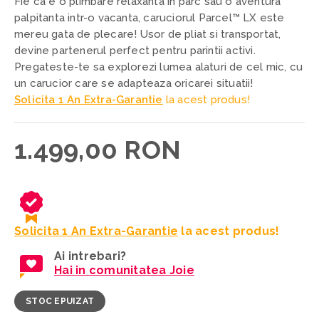
Fie ca e o plimbare relaxanta in parc sau o aventura
palpitanta intr-o vacanta, caruciorul Parcel™ LX este
mereu gata de plecare! Usor de pliat si transportat,
devine partenerul perfect pentru parintii activi.
Pregateste-te sa explorezi lumea alaturi de cel mic, cu
un carucior care se adapteaza oricarei situatii!
Solicita 1 An Extra-Garantie
la acest produs!
1.499,00 RON
Solicita 1 An Extra-Garantie
la acest produs!
Ai intrebari?
Hai in comunitatea Joie
STOC EPUIZAT