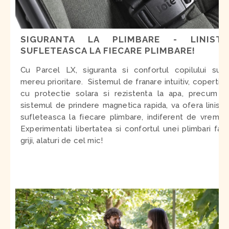
SIGURANTA LA PLIMBARE - LINISTE
SUFLETEASCA LA FIECARE PLIMBARE!
Cu Parcel LX, siguranta si confortul copilului sunt
mereu prioritare. Sistemul de franare intuitiv, copertina
cu protectie solara si rezistenta la apa, precum si
sistemul de prindere magnetica rapida, va ofera liniste
sufleteasca la fiecare plimbare, indiferent de vreme.
Experimentati libertatea si confortul unei plimbari fara
griji, alaturi de cel mic!