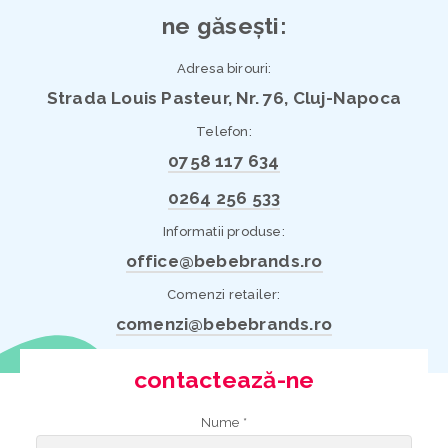
ne găsești:
Adresa birouri:
Strada Louis Pasteur, Nr. 76, Cluj-Napoca
Telefon:
0758 117 634
0264 256 533
Informatii produse:
office@bebebrands.ro
Comenzi retailer:
comenzi@bebebrands.ro
contactează-ne
Nume *