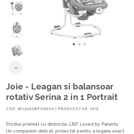
Joie - Leagan si balansoar
rotativ Serina 2 in 1 Portrait
COD:
W1306ABPOR000
|
PRODUCĂTOR: JOIE
Produs premiat cu distinctia: LBP Loved by Parents.
Un companion delicat, proiectat pentru a legana exact