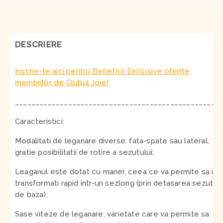
DESCRIERE
Inscrie-te aici pentru Beneficii Exclusive oferite
membrilor din Clubul Joie!
__________________________________________________
Caracteristici:
Modalitati de leganare diverse: fata-spate sau lateral,
gratie posibilitatii de rotire a sezutului;
Leaganul este dotat cu maner, ceea ce va permite sa il
transformati rapid intr-un sezlong (prin detasarea sezutulu
de baza);
Sase viteze de leganare, varietate care va permite sa