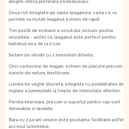
alegeti viteza preferata a bebelusului;
Doua roti integrate pe sasiul leaganului, ceea ce va
permite sa mutati leaganul extrem de rapid;
Trei pozitii de inclinare a sezutului, inclusiv pozitia
orizontala - astfel ca, leaganul este perfect pentru
bebelusi inca de la 0 luni;
Sistem de vibratii cu 2 intensitati diferite;
Cinci cantecele de leagan, extrem de placute precum si 
sunete din natura, linistitoare;
Lumina de veghe discreta, integrata cu posibilitatea de
reglare a luminizitatii (4 trepte de intensitate diferite);
Pernita interioara, precum si suportul pentru cap sunt
detasabile si lavabile;
Bara cu 2 jucarii vesele este pivotanta, facilitand astfel
accesul la bebelus;