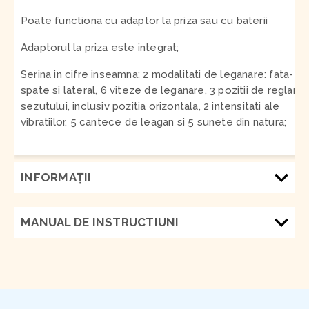
Poate functiona cu adaptor la priza sau cu baterii
Adaptorul la priza este integrat;
Serina in cifre inseamna: 2 modalitati de leganare: fata-
spate si lateral, 6 viteze de leganare, 3 pozitii de reglare 
sezutului, inclusiv pozitia orizontala, 2 intensitati ale
vibratiilor, 5 cantece de leagan si 5 sunete din natura;
INFORMAŢII
MANUAL DE INSTRUCTIUNI