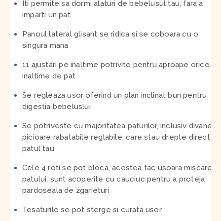
Iti permite sa dormi alaturi de bebelusul tau, fara a
imparti un pat
Panoul lateral glisant se ridica si se coboara cu o
singura mana
11 ajustari pe inaltime potrivite pentru aproape orice
inaltime de pat
Se regleaza usor oferind un plan inclinat bun pentru
digestia bebeluslui
Se potriveste cu majoritatea paturilor, inclusiv divane, 
picioare rabatabile reglabile, care stau drepte direct p
patul tau
Cele 4 roti se pot bloca, acestea fac usoara miscarea
patului, sunt acoperite cu cauciuc pentru a proteja
pardoseala de zgarieturi
Tesaturile se pot sterge si curata usor