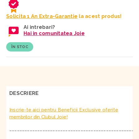
Solicita 1 An Extra-Garantie
la acest produs!
Ai intrebari?
Hai in comunitatea Joie
ÎN STOC
DESCRIERE
Inscrie-te aici pentru Beneficii Exclusive oferite
membrilor din Clubul Joie!
__________________________________________________