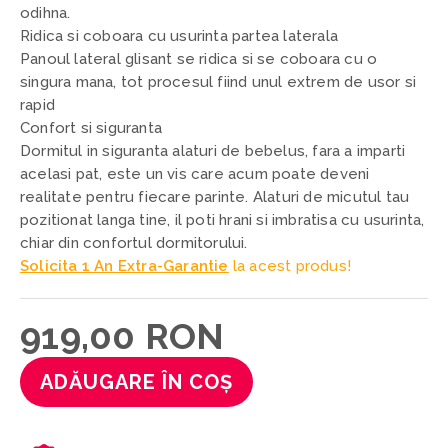
odihna.
Ridica si coboara cu usurinta partea laterala
Panoul lateral glisant se ridica si se coboara cu o
singura mana, tot procesul fiind unul extrem de usor si
rapid
Confort si siguranta
Dormitul in siguranta alaturi de bebelus, fara a imparti
acelasi pat, este un vis care acum poate deveni
realitate pentru fiecare parinte. Alaturi de micutul tau
pozitionat langa tine, il poti hrani si imbratisa cu usurinta,
chiar din confortul dormitorului.
Solicita 1 An Extra-Garantie
la acest produs!
919,00 RON
ADĂUGARE ÎN COȘ