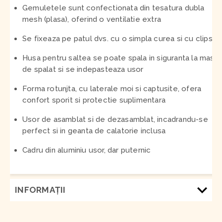
Gemuletele sunt confectionata din tesatura dubla
mesh (plasa), oferind o ventilatie extra
Se fixeaza pe patul dvs. cu o simpla curea si cu clipsuri
Husa pentru saltea se poate spala in siguranta la masin
de spalat si se indepasteaza usor
Forma rotunjta, cu laterale moi si captusite, ofera
confort sporit si protectie suplimentara
Usor de asamblat si de dezasamblat, incadrandu-se
perfect si in geanta de calatorie inclusa
Cadru din aluminiu usor, dar puternic
INFORMAŢII