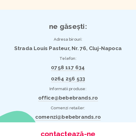
ne găsești:
Adresa birouri:
Strada Louis Pasteur, Nr. 76, Cluj-Napoca
Telefon:
0758 117 634
0264 256 533
Informatii produse:
office@bebebrands.ro
Comenzi retailer:
comenzi@bebebrands.ro
contactează-ne