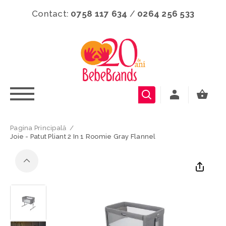
Contact:
0758 117 634
/
0264 256 533
Pagina Principală
/
Joie - Patut Pliant 2 In 1 Roomie Gray Flannel