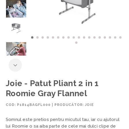
Joie - Patut Pliant 2 in 1
Roomie Gray Flannel
COD:
P1814BAGFL000
|
PRODUCĂTOR: JOIE
Somnul este pretios pentru micutul tau, iar cu ajutorul
lui Roomie o sa aiba parte de cele mai dulci clipe de