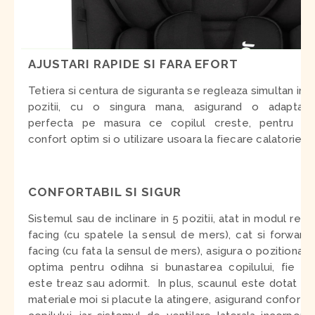
AJUSTARI RAPIDE SI FARA EFORT
Tetiera si centura de siguranta se regleaza simultan in 6
pozitii, cu o singura mana, asigurand o adaptare
perfecta pe masura ce copilul creste, pentru un
confort optim si o utilizare usoara la fiecare calatorie.
CONFORTABIL SI SIGUR
Sistemul sau de inclinare in 5 pozitii, atat in modul rear-
facing (cu spatele la sensul de mers), cat si forward-
facing (cu fata la sensul de mers), asigura o pozitionare
optima pentru odihna si bunastarea copilului, fie ca
este treaz sau adormit. In plus, scaunul este dotat cu
materiale moi si placute la atingere, asigurand confortul