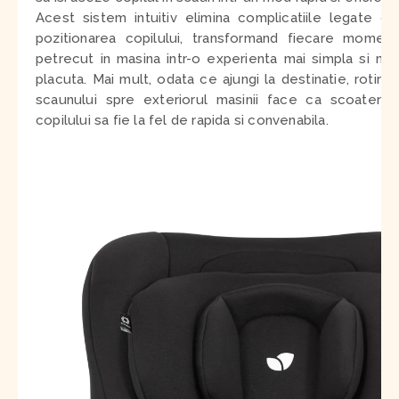
Acest sistem intuitiv elimina complicatiile legate de
pozitionarea copilului, transformand fiecare moment
petrecut in masina intr-o experienta mai simpla si mai
placuta. Mai mult, odata ce ajungi la destinatie, rotirea
scaunului spre exteriorul masinii face ca scoaterea
copilului sa fie la fel de rapida si convenabila.