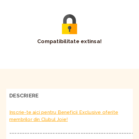
Compatibilitate extinsa!
DESCRIERE
Inscrie-te aici pentru Beneficii Exclusive oferite
membrilor din Clubul Joie!
__________________________________________________