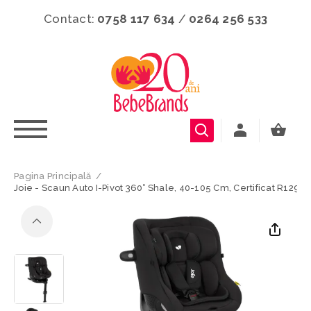
Contact:
0758 117 634
/
0264 256 533
Pagina Principală
/
Joie - Scaun Auto I-Pivot 360° Shale, 40-105 Cm, Certificat R129 S