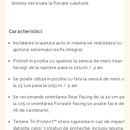
linistea necesara la fiecare calatorie.
Caracteristici:
Instalarea scaunului auto in masina se realizeaza cu
ajutorul sistemului isofix integrat.
Potrivit în pozitia cu spatele la sensul de mers (rear-
facing) de la nastere pana la 105cm / 4 ani.
Se poate utiliza in pozitia cu fata la sensul de mers de
la 15 luni pana la 105cm / 4 ani.
Se recomanda orientarea Rear Facing de la 40 cm pana
la 105 si orientarea Forward Facing se poate face de la
76 de centimetri;
Tetiera Tri-Protect™ ofera siguranta in caz de impact
datorita celor 3 straturi de protectie, inclusiv spuma cu