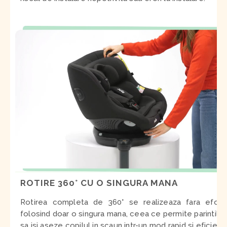
ROTIRE 360
° CU O SINGURA MANA
Rotirea completa de 360° se realizeaza fara efort,
folosind doar o singura mana, ceea ce permite parintilor
sa isi aseze copilul in scaun intr-un mod rapid si eficient.