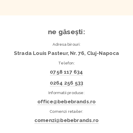
ne găsești:
Adresa birouri:
Strada Louis Pasteur, Nr. 76, Cluj-Napoca
Telefon:
0758 117 634
0264 256 533
Informatii produse:
office@bebebrands.ro
Comenzi retailer:
comenzi@bebebrands.ro