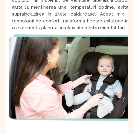
copilului, iar sistemul de ventilare laterala incorporat
ajuta la mentinerea unei temperaturi optime, evitand
supraincalzirea in zilele calduroase. Acest mix de
tehnologii de confort transforma fiecare calatorie intr-
o experienta placuta si relaxanta pentru micutul tau
.