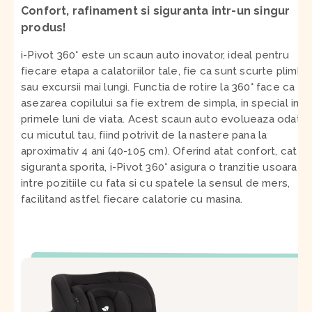
Confort, rafinament si siguranta intr-un singur
produs!
i-Pivot 360° este un scaun auto inovator, ideal pentru
fiecare etapa a calatoriilor tale, fie ca sunt scurte plimbar
sau excursii mai lungi. Functia de rotire la 360° face ca
asezarea copilului sa fie extrem de simpla, in special in
primele luni de viata. Acest scaun auto evolueaza odata
cu micutul tau, fiind potrivit de la nastere pana la
aproximativ 4 ani (40-105 cm). Oferind atat confort, cat si
siguranta sporita, i-Pivot 360° asigura o tranzitie usoara
intre pozitiile cu fata si cu spatele la sensul de mers,
facilitand astfel fiecare calatorie cu masina.