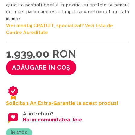
ajuta sa pastrati copilul in pozitia cu spatele la sensul
de mers pana cand este timpul sa va intoarceti cu fata
inainte.
Vrei montaj GRATUIT, specializat?
Vezi lista de
Centre Acreditate
1.939,00 RON
ADĂUGARE ÎN COȘ
Solicita 1 An Extra-Garantie
la acest produs!
Ai intrebari?
Hai in comunitatea Joie
ÎN STOC