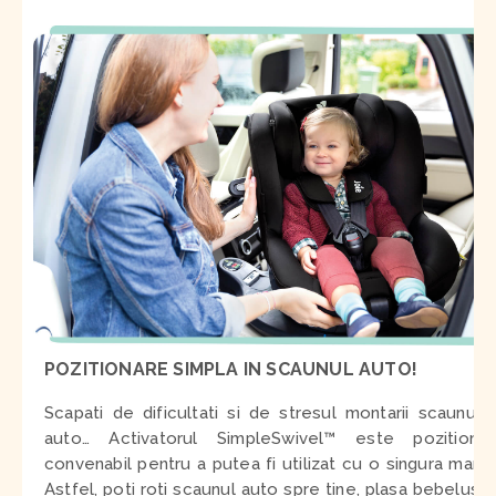
POZITIONARE SIMPLA IN SCAUNUL AUTO!
Scapati de dificultati si de stresul montarii scaunului
auto… Activatorul SimpleSwivel™ este pozitionat
convenabil pentru a putea fi utilizat cu o singura mana.
Astfel, poti roti scaunul auto spre tine, plasa bebelusul