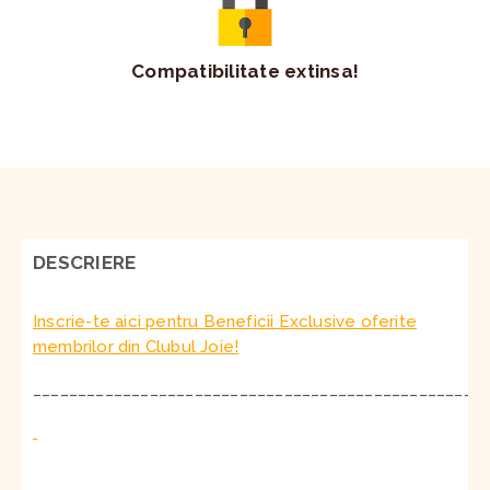
Compatibilitate extinsa!
DESCRIERE
Inscrie-te aici pentru Beneficii Exclusive oferite
membrilor din Clubul Joie!
__________________________________________________