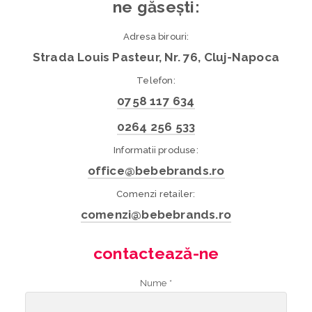
ne găsești:
Adresa birouri:
Strada Louis Pasteur, Nr. 76, Cluj-Napoca
Telefon:
0758 117 634
0264 256 533
Informatii produse:
office@bebebrands.ro
Comenzi retailer:
comenzi@bebebrands.ro
contactează-ne
Nume *