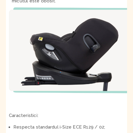
micutul este obosit.
Caracteristici:
Respecta standardul i-Size ECE R129 / 02;