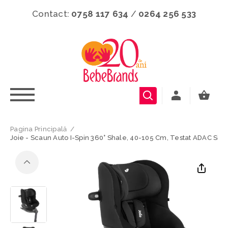
Contact:
0758 117 634
/
0264 256 533
Pagina Principală
/
Joie - Scaun Auto I-Spin 360° Shale, 40-105 Cm, Testat ADAC Si Ce