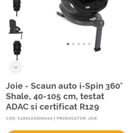
Joie - Scaun auto i-Spin 360°
Shale, 40-105 cm, testat
ADAC si certificat R129
COD:
C1801OASHA000
|
PRODUCĂTOR: JOIE