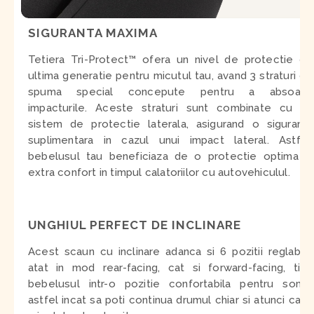
SIGURANTA MAXIMA
Tetiera Tri-Protect™ ofera un nivel de protectie de
ultima generatie pentru micutul tau, avand 3 straturi de
spuma special concepute pentru a absoarbi
impacturile. Aceste straturi sunt combinate cu un
sistem de protectie laterala, asigurand o siguranta
suplimentara in cazul unui impact lateral. Astfel,
bebelusul tau beneficiaza de o protectie optima si
extra confort in timpul calatoriilor cu autovehiculul.
UNGHIUL PERFECT DE INCLINARE
Acest scaun cu inclinare adanca si 6 pozitii reglabile
atat in mod rear-facing, cat si forward-facing, tine
bebelusul intr-o pozitie confortabila pentru somn,
astfel incat sa poti continua drumul chiar si atunci cand