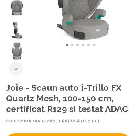
Joie - Scaun auto i-Trillo FX
Quartz Mesh, 100-150 cm,
certificat R129 si testat ADAC
COD:
C2218BBQTZ000
|
PRODUCĂTOR: JOIE