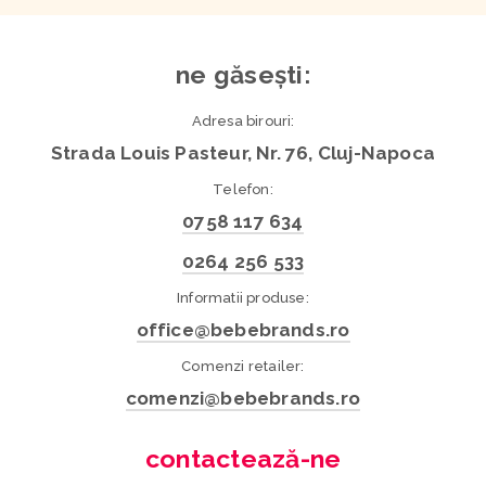
ne găsești:
Adresa birouri:
Strada Louis Pasteur, Nr. 76, Cluj-Napoca
Telefon:
0758 117 634
0264 256 533
Informatii produse:
office@bebebrands.ro
Comenzi retailer:
comenzi@bebebrands.ro
contactează-ne