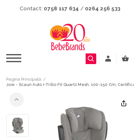
Contact:
0758 117 634
/
0264 256 533
Pagina Principală
/
Joie - Scaun Auto I-Trillo FX Quartz Mesh, 100-150 Cm, Certificat