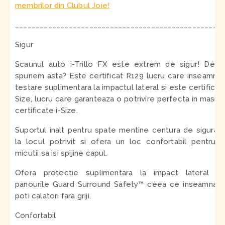
membrilor din Clubul Joie!
__________________________________________________
Sigur
Scaunul auto i-Trillo FX este extrem de sigur! De 
spunem asta? Este certificat R129 lucru care inseamna
testare suplimentara la impactul lateral
si este certificat 
Size, lucru care garanteaza o potrivire perfecta in masini
certificate i-Size.
Suportul inalt pentru spate mentine centura de siguran
la locul potrivit si ofera un loc confortabil pentru 
micutii sa isi spijine capul.
Ofera protectie suplimentara la impact lateral pr
panourile Guard Surround Safety™ ceea ce inseamna 
poti calatori fara griji.
Confortabil