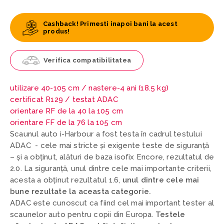
Cashback! Primesti inapoi bani la acest
produs!
Verifica compatibilitatea
utilizare 40-105 cm /
nastere-4 ani (18.5 kg)
certificat R129 / testat ADAC
orientare RF de la 40 la 105 cm
orientare FF de la 76 la 105 cm
Scaunul auto i-Harbour a fost testa în cadrul testului
ADAC - cele mai stricte și exigente teste de siguranță
– și a obținut, alături de baza isofix Encore, rezultatul de
2.0. La siguranță, unul dintre cele mai importante criterii,
acesta a obținut rezultatul 1.6,
unul dintre cele mai
bune rezultate la aceasta categorie.
ADAC este cunoscut ca fiind cel mai important tester al
scaunelor auto pentru copii din Europa.
Testele