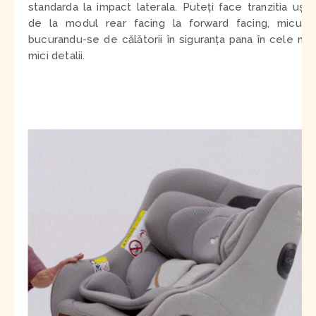
standarda la impact laterala. Puteți face tranzitia ușor
de la modul rear facing la forward facing, micuțul
bucurandu-se de călătorii în siguranța pana în cele mai
mici detalii.