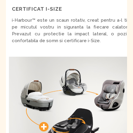
CERTIFICAT I-SIZE
i-Harbour
™
este un scaun rotativ, creat pentru a-l tine
pe micutul vostru in siguranta la fiecare calatorie.
Prevazut cu protectie la impact lateral, o pozitie
confortabila de somn si certificare i-Size.