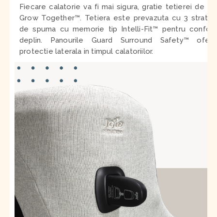
Fiecare calatorie va fi mai sigura, gratie tetierei de tip
Grow Together™. Tetiera este prevazuta cu 3 straturi
de spuma cu memorie tip Intelli-Fit™ pentru confort
deplin. Panourile Guard Surround Safety™ ofera
protectie laterala in timpul calatoriilor.