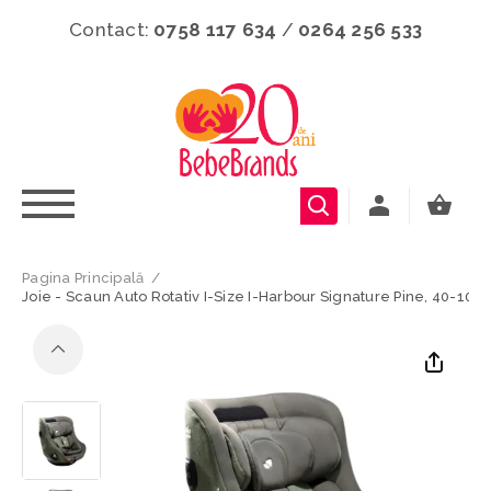
Contact:
0758 117 634
/
0264 256 533
Pagina Principală
/
Joie - Scaun Auto Rotativ I-Size I-Harbour Signature Pine, 40-105 