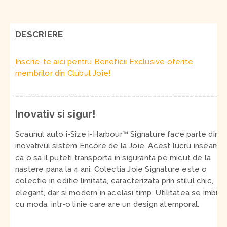
DESCRIERE
Inscrie-te aici pentru Beneficii Exclusive oferite
membrilor din Clubul Joie!
__________________________________________________
Inovativ si sigur!
Scaunul auto i-Size i-Harbour
™
Signature face parte din
inovativul sistem Encore de la Joie. Acest lucru inseamn
ca o sa il puteti transporta in siguranta pe micut de la
nastere pana la 4 ani. Colectia Joie Signature este o
colectie in editie limitata, caracterizata prin stilul chic,
elegant, dar si modern in acelasi timp. Utilitatea se imbina
cu moda, intr-o linie care are un design atemporal.