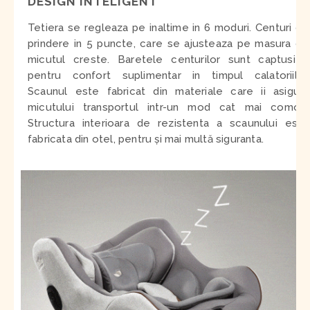
DESIGN INTELIGENT
Tetiera se regleaza pe inaltime in 6 moduri. Centuri de
prindere in 5 puncte, care se ajusteaza pe masura ce
micutul creste. Baretele centurilor sunt captusite,
pentru confort suplimentar in timpul calatoriilor.
Scaunul este fabricat din materiale care ii asigura
micutului transportul intr-un mod cat mai comod.
Structura interioara de rezistenta a scaunului este
fabricata din otel, pentru și mai multă siguranta.