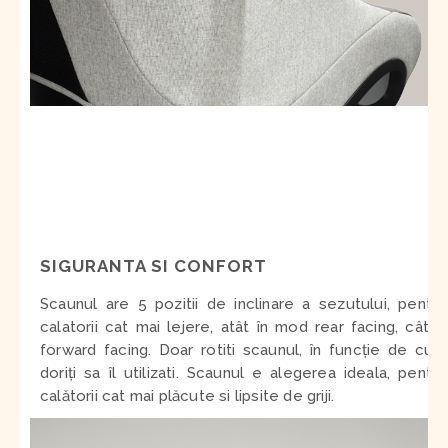
SIGURANTA SI CONFORT
Scaunul are 5 pozitii de inclinare a sezutului, pentru
calatorii cat mai lejere, atât în mod rear facing, cât și
forward facing. Doar rotiti scaunul, în funcție de cum
doriți sa îl utilizati. Scaunul e alegerea ideala, pentru
calătorii cat mai plăcute si lipsite de griji.