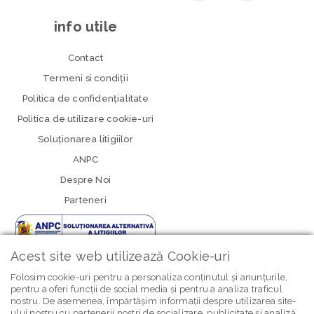
info utile
Contact
Termeni si condiţii
Politica de confidenţialitate
Politica de utilizare cookie-uri
Soluționarea litigiilor
ANPC
Despre Noi
Parteneri
Acest site web utilizează Cookie-uri
Folosim cookie-uri pentru a personaliza conținutul și anunțurile,
pentru a oferi funcții de social media și pentru a analiza traficul
nostru. De asemenea, împărtășim informații despre utilizarea site-
ului nostru cu partenerii noștri de socializare, publicitate și analiză,