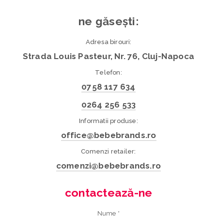
ne găsești:
Adresa birouri:
Strada Louis Pasteur, Nr. 76, Cluj-Napoca
Telefon:
0758 117 634
0264 256 533
Informatii produse:
office@bebebrands.ro
Comenzi retailer:
comenzi@bebebrands.ro
contactează-ne
Nume *