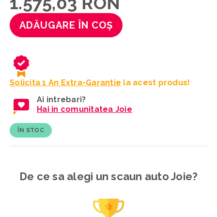
1.575,03 RON
ADĂUGARE ÎN COȘ
Solicita 1 An Extra-Garantie
la acest produs!
Ai intrebari?
Hai in comunitatea Joie
ÎN STOC
De ce sa alegi un scaun auto Joie?