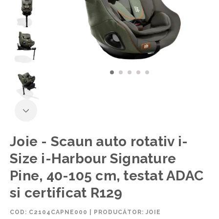
Joie - Scaun auto rotativ i-
Size i-Harbour Signature
Pine, 40-105 cm, testat ADAC
si certificat R129
COD:
C2104CAPNE000
|
PRODUCĂTOR: JOIE