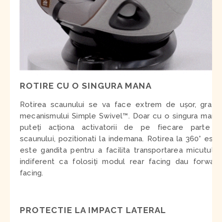
ROTIRE CU O SINGURA MANA
Rotirea scaunului se va face extrem de ușor, gratie
mecanismului Simple Swivel™. Doar cu o singura mana,
puteți acționa activatorii de pe fiecare parte a
scaunului, pozitionati la indemana. Rotirea la 360° este
este gandita pentru a facilita transportarea micutului,
indiferent ca folosiți modul rear facing dau forward
facing.
PROTECTIE LA IMPACT LATERAL