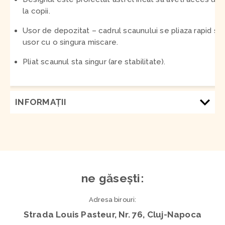
la copii.
Usor de depozitat – cadrul scaunului se pliaza rapid si
usor cu o singura miscare.
Pliat scaunul sta singur (are stabilitate).
INFORMAŢII
ne găsești:
Adresa birouri:
Strada Louis Pasteur, Nr. 76, Cluj-Napoca