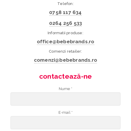
Telefon:
0758 117 634
0264 256 533
Informatii produse:
office@bebebrands.ro
Comenzi retailer:
comenzi@bebebrands.ro
contactează-ne
Nume *
E-mail *