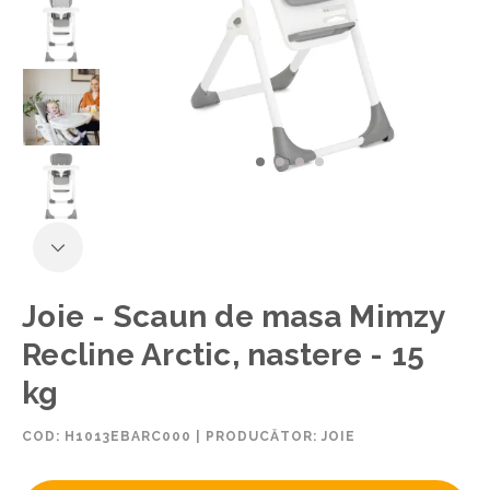
Joie - Scaun de masa Mimzy
Recline Arctic, nastere - 15
kg
COD:
H1013EBARC000
|
PRODUCĂTOR: JOIE