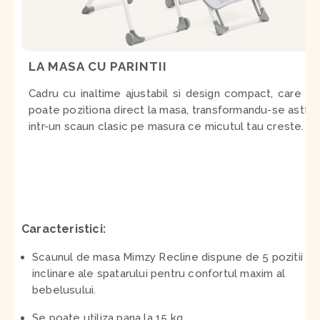
LA MASA CU PARINTII
Cadru cu inaltime ajustabil si design compact, care se
poate pozitiona direct la masa, transformandu-se astfel
intr-un scaun clasic pe masura ce micutul tau creste.
Caracteristici:
Scaunul de masa Mimzy Recline dispune de 5 pozitii de
inclinare ale spatarului pentru confortul maxim al
bebelusului.
Se poate utiliza pana la 15 kg.