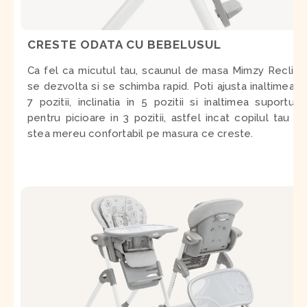
CRESTE ODATA CU BEBELUSUL
Ca fel ca micutul tau, scaunul de masa Mimzy Recline
se dezvolta si se schimba rapid. Poti ajusta inaltimea in
7 pozitii, inclinatia in 5 pozitii si inaltimea suportului
pentru picioare in 3 pozitii, astfel incat copilul tau sa
stea mereu confortabil pe masura ce creste.