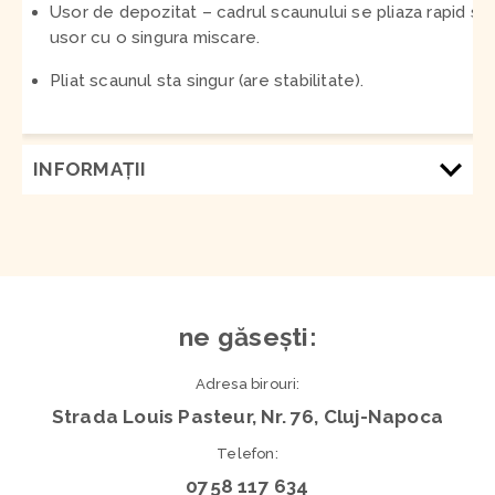
Usor de depozitat – cadrul scaunului se pliaza rapid si
usor cu o singura miscare.
Pliat scaunul sta singur (are stabilitate).
INFORMAŢII
ne găsești:
Adresa birouri:
Strada Louis Pasteur, Nr. 76, Cluj-Napoca
Telefon:
0758 117 634