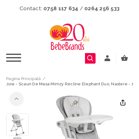
Contact:
0758 117 634
/
0264 256 533
Pagina Principală
/
Joie - Scaun De Masa Mimzy Recline Elephant Duo, Nastere - 15 