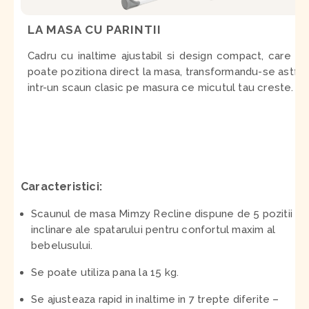
LA MASA CU PARINTII
Cadru cu inaltime ajustabil si design compact, care se
poate pozitiona direct la masa, transformandu-se astfel
intr-un scaun clasic pe masura ce micutul tau creste.
Caracteristici:
Scaunul de masa Mimzy Recline dispune de 5 pozitii de
inclinare ale spatarului pentru confortul maxim al
bebelusului.
Se poate utiliza pana la 15 kg.
Se ajusteaza rapid in inaltime in 7 trepte diferite –