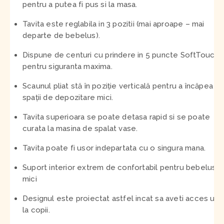
pentru a putea fi pus si la masa.
Tavita este reglabila in 3 pozitii (mai aproape – mai
departe de bebelus).
Dispune de centuri cu prindere in 5 puncte SoftTouch,
pentru siguranta maxima.
Scaunul pliat stă în poziție verticală pentru a încăpea în
spații de depozitare mici.
Tavita superioara se poate detasa rapid si se poate
curata la masina de spalat vase.
Tavita poate fi usor indepartata cu o singura mana.
Suport interior extrem de confortabil pentru bebelusii
mici
Designul este proiectat astfel incat sa aveti acces uso
la copii.