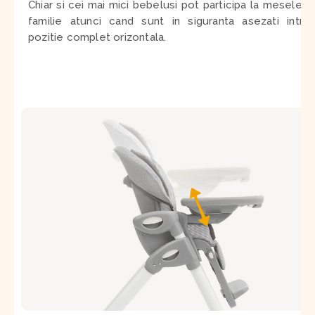
Chiar si cei mai mici bebelusi pot participa la mesele in
familie atunci cand sunt in siguranta asezati intr-o
pozitie complet orizontala
.