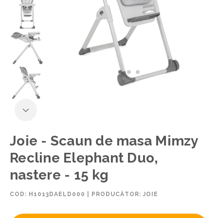
Joie - Scaun de masa Mimzy
Recline Elephant Duo,
nastere - 15 kg
COD:
H1013DAELD000
|
PRODUCĂTOR: JOIE