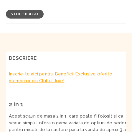
STOC EPUIZAT
DESCRIERE
Inscrie-te aici pentru Beneficii Exclusive oferite
membrilor din Clubul Joie!
__________________________________________________
2 in 1
Acest scaun de masa 2 in 1, care poate fi folosit si ca
scaun simplu, ofera o gama variata de optiuni de sedere
pentru micuti, de la nastere pana la varsta de aprox 3 ani
.