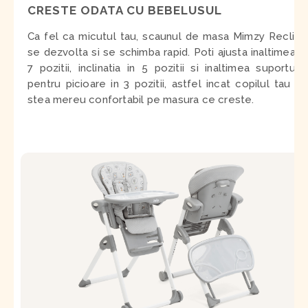
CRESTE ODATA CU BEBELUSUL
Ca fel ca micutul tau, scaunul de masa Mimzy Recline
se dezvolta si se schimba rapid. Poti ajusta inaltimea in
7 pozitii, inclinatia in 5 pozitii si inaltimea suportului
pentru picioare in 3 pozitii, astfel incat copilul tau sa
stea mereu confortabil pe masura ce creste.