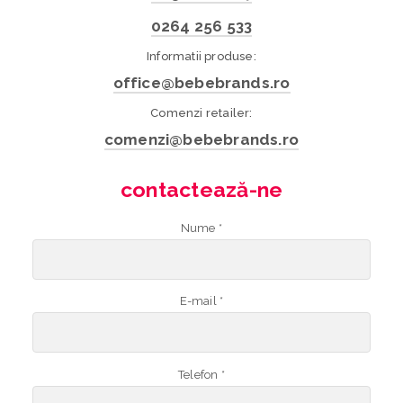
0264 256 533
Informatii produse:
office@bebebrands.ro
Comenzi retailer:
comenzi@bebebrands.ro
contactează-ne
Nume *
E-mail *
Telefon *