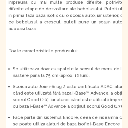
impreuna cu mai multe produse diferite, potrivite 
diferite etape de dezvoltare ale bebelusului. Puteti utili
in prima faza baza isofix cu o scoica auto, iar ulterior, du
ce bebelusul a crescut, puteti pune un scaun auto 
aceeasi baza.
Toate caracteristicile produsului:
Se utilizeaza doar cu spatele la sensul de mers, de la
nastere pana la 75 cm (aprox. 12 luni).
Scoica auto Joie i-Snug 2 este certificată ADAC:
atunci
când este utilizată fără baza i-Base™ Advance, a obținu
scorul Good (2.0), iar atunci când este utilizată împreun
cu baza i-Base™ Advance a obținut scorul Good (1.7).
Face parte din sistemul Encore, ceea ce inseamna ca
se poate utiliza alaturi de baza isofix i-Base Encore