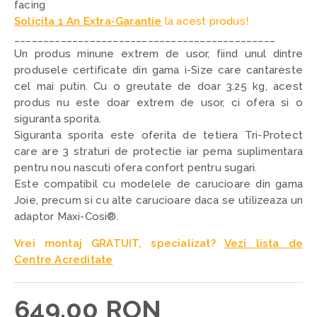
facing
Solicita 1 An Extra-Garantie
la acest produs!
_____________________________________________
Un produs minune extrem de usor, fiind unul dintre
produsele certificate din gama i-Size care cantareste
cel mai putin. Cu o greutate de doar 3.25 kg, acest
produs nu este doar extrem de usor, ci ofera si o
siguranta sporita.
Siguranta sporita este oferita de tetiera Tri-Protect
care are 3 straturi de protectie iar perna suplimentara
pentru nou nascuti ofera confort pentru sugari.
Este compatibil cu modelele de carucioare din gama
Joie, precum si cu alte carucioare daca se utilizeaza un
adaptor Maxi-Cosi®.
Vrei montaj GRATUIT, specializat?
Vezi lista de
Centre Acreditate
649,00 RON