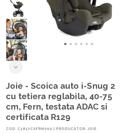
Joie - Scoica auto i-Snug 2
cu tetiera reglabila, 40-75
cm, Fern, testata ADAC si
certificata R129
COD:
C1817CAFRN000
|
PRODUCĂTOR: JOIE