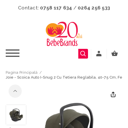
Contact:
0758 117 634
/
0264 256 533
Pagina Principală
/
Joie - Scoica Auto I-Snug 2 Cu Tetiera Reglabila, 40-75 Cm, Fern,