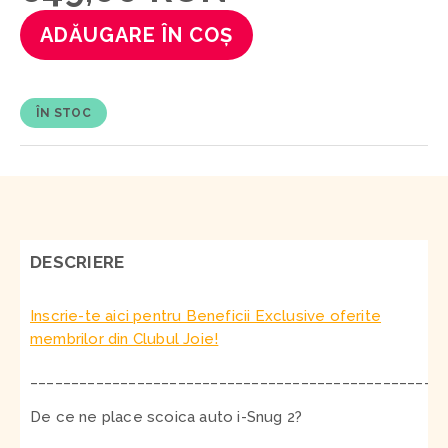
ADĂUGARE ÎN COȘ
ÎN STOC
DESCRIERE
Inscrie-te aici pentru Beneficii Exclusive oferite
membrilor din Clubul Joie!
__________________________________________________
De ce ne place scoica auto i-Snug 2?