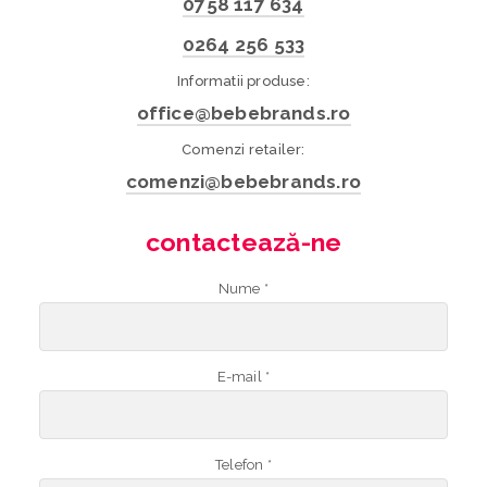
0758 117 634
0264 256 533
Informatii produse:
office@bebebrands.ro
Comenzi retailer:
comenzi@bebebrands.ro
contactează-ne
Nume *
E-mail *
Telefon *