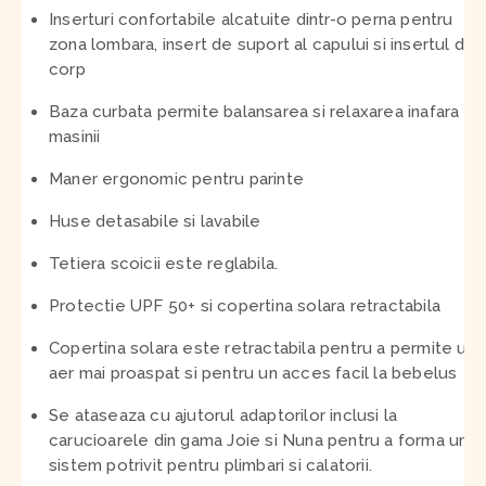
Inserturi confortabile alcatuite dintr-o perna pentru
zona lombara, insert de suport al capului si insertul de
corp
Baza curbata permite balansarea si relaxarea inafara
masinii
Maner ergonomic pentru parinte
Huse detasabile si lavabile
Tetiera scoicii este reglabila.
Protectie UPF 50+ si copertina solara retractabila
Copertina solara este retractabila pentru a permite un
aer mai proaspat si pentru un acces facil la bebelus
Se ataseaza cu ajutorul adaptorilor inclusi la
carucioarele din gama Joie si Nuna pentru a forma un
sistem potrivit pentru plimbari si calatorii.