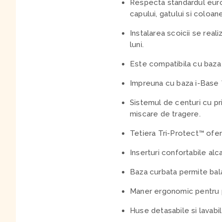
Respecta standardul euro
capului, gatului si coloane
Instalarea scoicii se rea
luni.
Este compatibila cu baza
Impreuna cu baza i-Base 
Sistemul de centuri cu pr
miscare de tragere.
Tetiera Tri-Protect™ ofer
Inserturi confortabile alc
Baza curbata permite balan
Maner ergonomic pentru p
Huse detasabile si lavabil