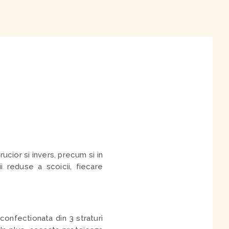
ucior si invers, precum si in
i reduse a scoicii, fiecare
onfectionata din 3 straturi