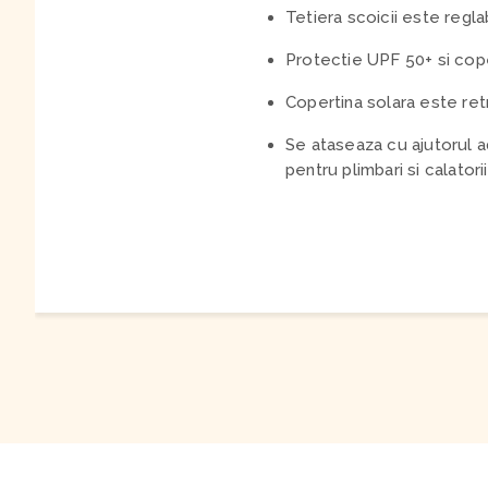
Tetiera scoicii este reglab
Protectie UPF 50+ si coper
Copertina solara este ret
Se ataseaza cu ajutorul ad
pentru plimbari si calatorii