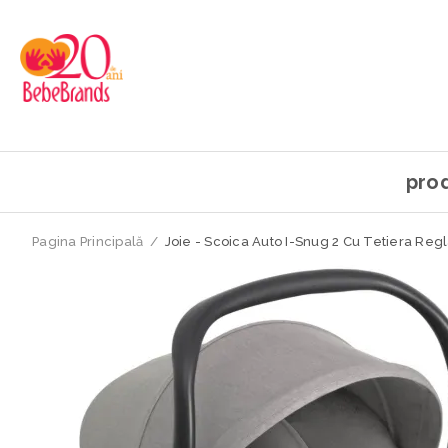
pro
Pagina Principală
/
Joie - Scoica Auto I-Snug 2 Cu Tetiera Regl