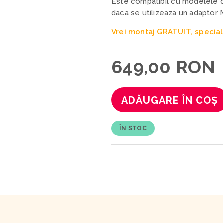
Este compatibil cu modelele d
daca se utilizeaza un adaptor 
Vrei montaj GRATUIT, special
649,00 RON
ADĂUGARE ÎN COȘ
ÎN STOC