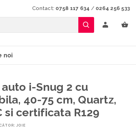
Contact:
0758 117 634
/
0264 256 533
 noi
 auto i-Snug 2 cu
bila, 40-75 cm, Quartz,
si certificata R129
ĂTOR: JOIE