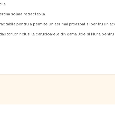
ila.
tina solara retractabila.
ractabila pentru a permite un aer mai proaspat si pentru un acc
aptorilor inclusi la carucioarele din gama Joie si Nuna pentru
.