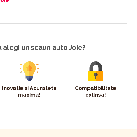
Joie
 alegi un scaun auto Joie?
Inovatie si Acuratete
Compatibilitate
maxima!
extinsa!