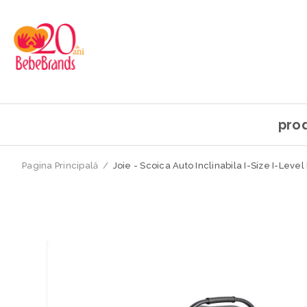
pro
Pagina Principală
/
Joie - Scoica Auto Inclinabila I-Size I-Leve