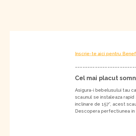
Inscrie-te aici pentru Benef
________________________
Cel mai placut somn
Asigura-i bebelusului tau c
scaunul se instaleaza rapid 
inclinare de 157°, acest scau
Descopera perfectiunea in s