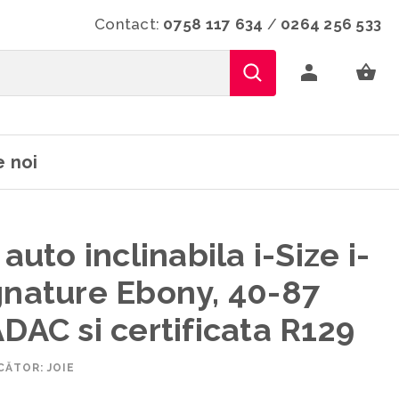
Contact:
0758 117 634
/
0264 256 533
 noi
auto inclinabila i-Size i-
gnature Ebony, 40-87
ADAC si certificata R129
ĂTOR: JOIE