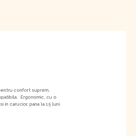
 pentru confort suprem,
ompatibila. Ergonomic, cu o
 in carucior, pana la 15 luni.