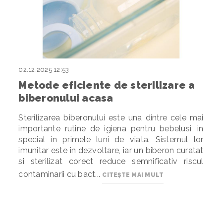
02.12.2025 12:53
Metode eficiente de sterilizare a
biberonului acasa
Sterilizarea biberonului este una dintre cele mai
importante rutine de igiena pentru bebelusi, in
special in primele luni de viata. Sistemul lor
imunitar este in dezvoltare, iar un biberon curatat
si sterilizat corect reduce semnificativ riscul
contaminarii cu bact...
CITEȘTE MAI MULT