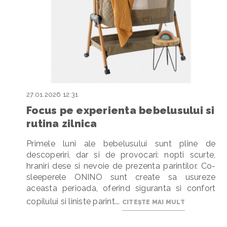
27.01.2026 12:31
Focus pe experienta bebelusului si
rutina zilnica
Primele luni ale bebelusului sunt pline de
descoperiri, dar si de provocari: nopti scurte,
hraniri dese si nevoie de prezenta parintilor. Co-
sleeperele ONINO sunt create sa usureze
aceasta perioada, oferind siguranta si confort
copilului si liniste parint...
CITEȘTE MAI MULT