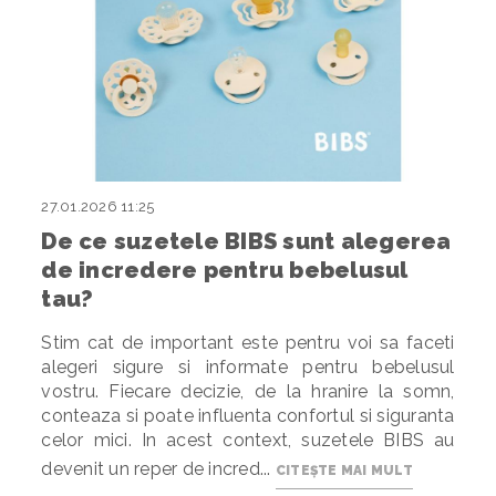
27.01.2026 11:25
De ce suzetele BIBS sunt alegerea
de incredere pentru bebelusul
tau?
Stim cat de important este pentru voi sa faceti
alegeri sigure si informate pentru bebelusul
vostru. Fiecare decizie, de la hranire la somn,
conteaza si poate influenta confortul si siguranta
celor mici. In acest context, suzetele BIBS au
devenit un reper de incred...
CITEȘTE MAI MULT