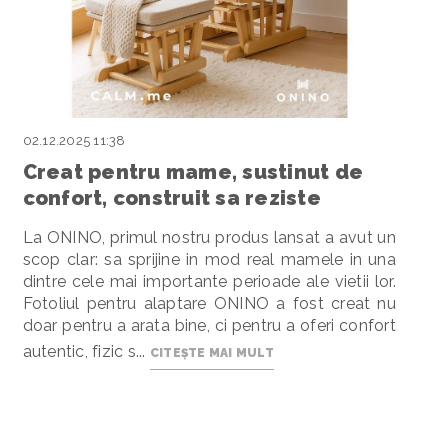
02.12.2025 11:38
Creat pentru mame, sustinut de
confort, construit sa reziste
La ONINO, primul nostru produs lansat a avut un
scop clar: sa sprijine in mod real mamele in una
dintre cele mai importante perioade ale vietii lor.
Fotoliul pentru alaptare ONINO a fost creat nu
doar pentru a arata bine, ci pentru a oferi confort
autentic, fizic s...
CITEȘTE MAI MULT