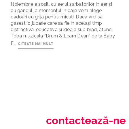
Noiembrie a sosit, cu aerul sarbatorilor in aer şi
cu gandul la momentul in care vom alege
cadouri cu grija pentru micuţi. Daca vrei sa
gasesti o jucarie care sa fie in acelaşi timp
distractiva, educativa şi ideala sub brad, atunci
Toba muzicala “Drum & Learn Dean” de la Baby
E...
CITEȘTE MAI MULT
contactează-ne