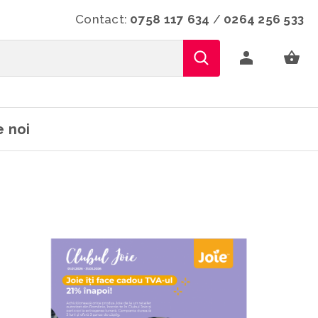
Contact:
0758 117 634
/
0264 256 533
 noi