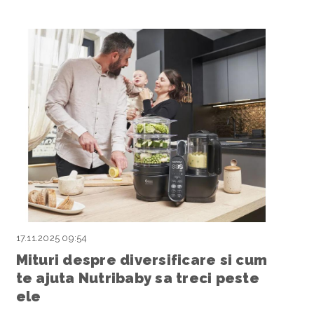
17.11.2025 09:54
Mituri despre diversificare si cum
te ajuta Nutribaby sa treci peste
ele