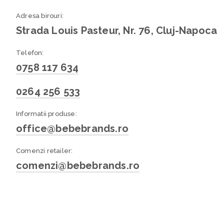
Adresa birouri:
Strada Louis Pasteur, Nr. 76, Cluj-Napoca
Telefon:
0758 117 634
0264 256 533
Informatii produse:
office@bebebrands.ro
Comenzi retailer:
comenzi@bebebrands.ro