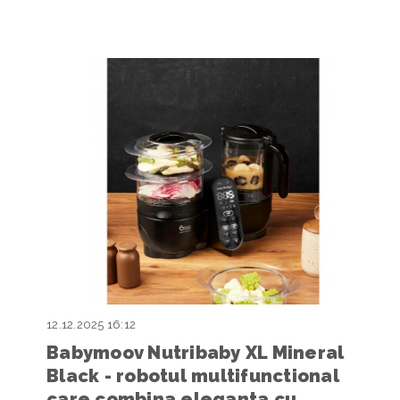
12.12.2025 16:12
Babymoov Nutribaby XL Mineral
Black - robotul multifunctional
care combina eleganta cu