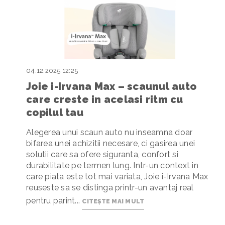
04.12.2025 12:25
Joie i-Irvana Max – scaunul auto
care creste in acelasi ritm cu
copilul tau
Alegerea unui scaun auto nu inseamna doar
bifarea unei achizitii necesare, ci gasirea unei
solutii care sa ofere siguranta, confort si
durabilitate pe termen lung. Intr-un context in
care piata este tot mai variata, Joie i-Irvana Max
reuseste sa se distinga printr-un avantaj real
pentru parint...
CITEȘTE MAI MULT