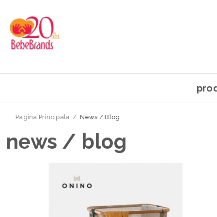
pro
Pagina Principală
/
News / Blog
news / blog