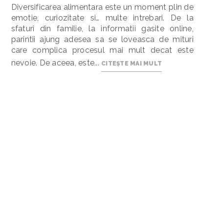
Diversificarea alimentara este un moment plin de
emotie, curiozitate si… multe intrebari. De la
sfaturi din familie, la informatii gasite online,
parintii ajung adesea sa se loveasca de mituri
care complica procesul mai mult decat este
nevoie. De aceea, este...
CITEȘTE MAI MULT