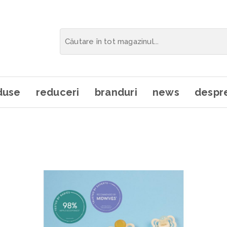
duse
reduceri
branduri
news
despre