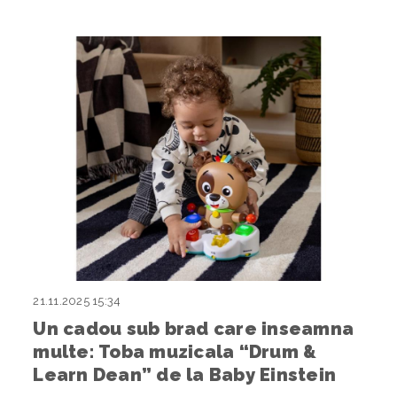
21.11.2025 15:34
Un cadou sub brad care inseamna
multe: Toba muzicala “Drum &
Learn Dean” de la Baby Einstein