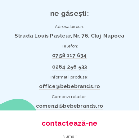
ne găsești:
Adresa birouri:
Strada Louis Pasteur, Nr. 76, Cluj-Napoca
Telefon:
0758 117 634
0264 256 533
Informatii produse:
office@bebebrands.ro
Comenzi retailer:
comenzi@bebebrands.ro
contactează-ne
Nume *