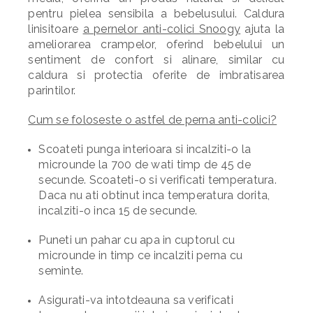
pentru pielea sensibila a bebelusului.
Caldura
linisitoare
a pernelor anti-colici Snoogy
ajuta la
ameliorarea crampelor
, oferind bebelului un
sentiment de confort si alinare, similar cu
caldura si protectia oferite de imbratisarea
parintilor.
Cum se foloseste o astfel de perna anti-colici?
Scoateti punga interioara si incalziti-o la
microunde la 700 de wati timp de 45 de
secunde. Scoateti-o si verificati temperatura.
Daca nu ati obtinut inca temperatura dorita,
incalziti-o inca 15 de secunde.
Puneti un pahar cu apa in cuptorul cu
microunde in timp ce incalziti perna cu
seminte.
Asigurati-va intotdeauna sa verificati