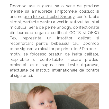
Doomoo are in gama sa o serie de produse
menite sa amelioreze simptomele colicilor, si
anume
pernitele anti-colici Snoogy
, confortabile
si moi, perfecte pentru a veni in ajutorul tau si al
micutului. Seria de perne Snoogy, confectionate
din bumbac organic certificat GOTS si OEKO
Tex, reprezinta un insotitor delicat si
reconfortant pentru bebelusul tau. Doomoo
pune siguranta micutilor pe primul loc! Din acest
motiv, se folosesc tesaturi de inalta calitate,
respirabile si confortabile. Fiecare produs
proiectat este supus unor teste riguroase,
efectuate de institutii internationale de control
al sigurantei.