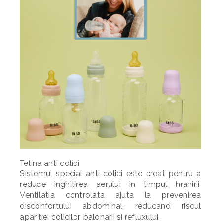
Tetina anti colici
Sistemul special anti colici este creat pentru a
reduce inghitirea aerului in timpul hranirii.
Ventilatia controlata ajuta la prevenirea
disconfortului abdominal, reducand riscul
aparitiei colicilor, balonarii si refluxului.