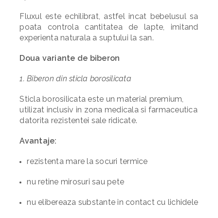
Fluxul este echilibrat, astfel incat bebelusul sa
poata controla cantitatea de lapte, imitand
experienta naturala a suptului la san.
Doua variante de biberon
1. Biberon din sticla borosilicata
Sticla borosilicata este un material premium,
utilizat inclusiv in zona medicala si farmaceutica
datorita rezistentei sale ridicate.
Avantaje:
rezistenta mare la socuri termice
nu retine mirosuri sau pete
nu elibereaza substante in contact cu lichidele