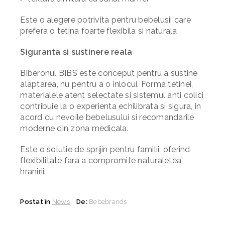
Este o alegere potrivita pentru bebelusii care
prefera o tetina foarte flexibila si naturala.
Siguranta si sustinere reala
Biberonul BIBS este conceput pentru a sustine
alaptarea, nu pentru a o inlocui. Forma tetinei,
materialele atent selectate si sistemul anti colici
contribuie la o experienta echilibrata si sigura, in
acord cu nevoile bebelusului si recomandarile
moderne din zona medicala.
Este o solutie de sprijin pentru familii, oferind
flexibilitate fara a compromite naturaletea
hranirii.
Postat în
News
De:
Bebebrands