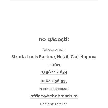
ne găsești:
Adresa birouri:
Strada Louis Pasteur, Nr. 76, Cluj-Napoca
Telefon:
0758 117 634
0264 256 533
Informatii produse:
office@bebebrands.ro
Comenzi retailer: