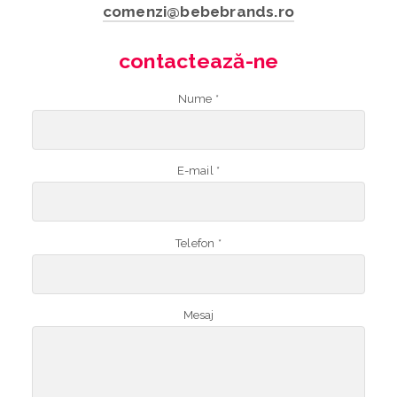
comenzi@bebebrands.ro
contactează-ne
Nume *
E-mail *
Telefon *
Mesaj