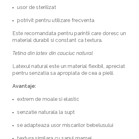
usor de sterilizat
potrivit pentru utilizare frecventa
Este recomandata pentru parintii care doresc un
material durabil si constant ca textura.
Tetina din latex din cauciuc natural
Latexul natural este un material flexibil, apreciat
pentru senzatia sa apropiata de cea a pielii.
Avantaje:
extrem de moale si elastic
senzatie naturala la supt
se adapteaza usor miscarilor bebelusului
textura similara cu sanul mamei