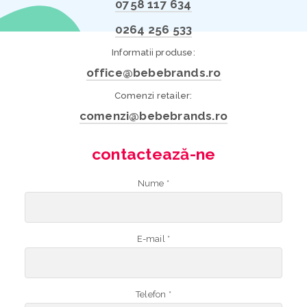
0758 117 634
0264 256 533
Informatii produse:
office@bebebrands.ro
Comenzi retailer:
comenzi@bebebrands.ro
contactează-ne
Nume *
E-mail *
Telefon *