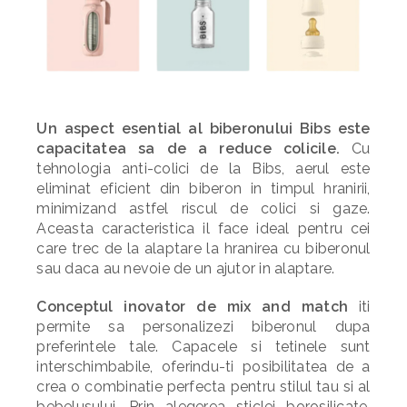
Un aspect esential al biberonului Bibs este
capacitatea sa de a reduce colicile.
Cu
tehnologia anti-colici de la Bibs, aerul este
eliminat eficient din biberon in timpul hranirii,
minimizand astfel riscul de colici si gaze.
Aceasta caracteristica il face ideal pentru cei
care trec de la alaptare la hranirea cu biberonul
sau daca au nevoie de un ajutor in alaptare.
Conceptul inovator de mix and match
iti
permite sa personalizezi biberonul dupa
preferintele tale. Capacele si tetinele sunt
interschimbabile, oferindu-ti posibilitatea de a
crea o combinatie perfecta pentru stilul tau si al
bebelusului. Prin alegerea sticlei borosilicate,