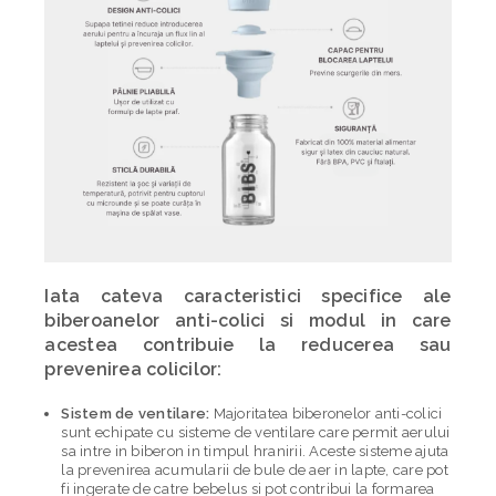
Iata cateva caracteristici specifice ale
biberoanelor anti-colici si modul in care
acestea contribuie la reducerea sau
prevenirea colicilor:
Sistem de ventilare:
Majoritatea biberonelor anti-colici
sunt echipate cu sisteme de ventilare care permit aerului
sa intre in biberon in timpul hranirii. Aceste sisteme ajuta
la prevenirea acumularii de bule de aer in lapte, care pot
fi ingerate de catre bebelus si pot contribui la formarea