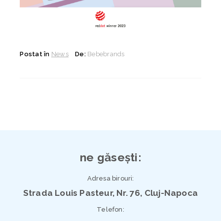
Postat în
News
De:
Bebebrands
ne găsești:
Adresa birouri:
Strada Louis Pasteur, Nr. 76, Cluj-Napoca
Telefon: