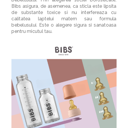
Bibs asigura, de asemenea, ca sticla este lipsita
de substante toxice si nu interfereaza cu
calitatea laptelui matern sau formula
bebelusului. Este o alegere sigura si sanatoasa
pentru micutul tau.