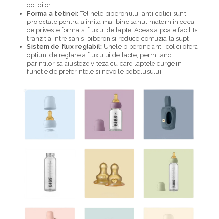
colicilor.
Forma a tetinei:
Tetinele biberonului anti-colici sunt
proiectate pentru a imita mai bine sanul matern in ceea
ce priveste forma si fluxul de lapte. Aceasta poate facilita
tranzitia intre san si biberon si reduce confuzia la supt.
Sistem de flux reglabil:
Unele biberone anti-colici ofera
optiuni de reglare a fluxului de lapte, permitand
parintilor sa ajusteze viteza cu care laptele curge in
functie de preferintele si nevoile bebelusului.