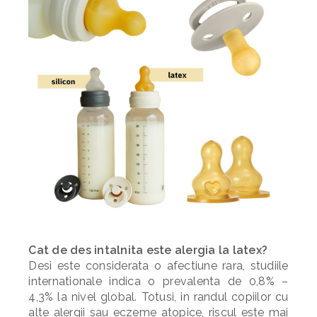
Cat de des intalnita este alergia la latex?
Desi este considerata o afectiune rara, studiile
internationale indica o prevalenta de 0,8% –
4,3% la nivel global. Totusi, in randul copiilor cu
alte alergii sau eczeme atopice, riscul este mai