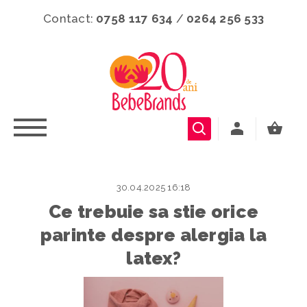
Contact:
0758 117 634
/
0264 256 533
30.04.2025 16:18
Ce trebuie sa stie orice
parinte despre alergia la
latex?