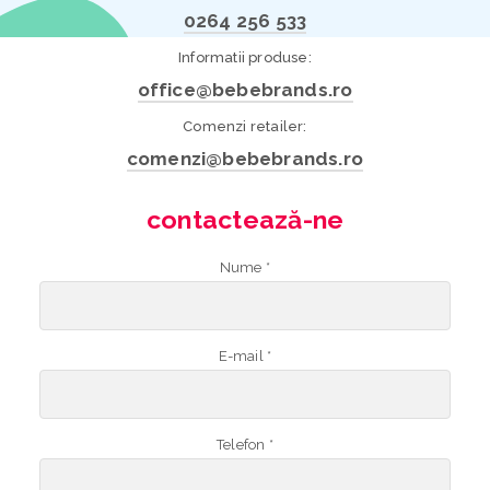
0264 256 533
Informatii produse:
office@bebebrands.ro
Comenzi retailer:
comenzi@bebebrands.ro
contactează-ne
Nume *
E-mail *
Telefon *