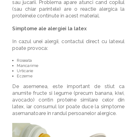
sau jucarii. Problema apare atunci cand copilul
(sau chiar parintele) are o reactie alergica la
proteinele continute in acest material.
Simptome ale alergiei la latex
In cazul unei alergii, contactul direct cu latexul
poate provoca:
Roseata
Mancarime
Urticarie
Eczeme
De asemenea, este important de stiut ca
anumite fructe si legume (precum banana, kiwi,
avocado) contin proteine similare celor din
latex, iar consumul lor poate duce la simptome
asemanatoare in randul persoanelor alergice.