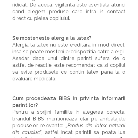
ridicat. De aceea, vigilenta este esentiala atunci
cand alegem produse care intra in contact
direct cu pielea copilului.
Se mosteneste alergia la latex?
Alergia la latex nu este ereditara in mod direct,
insa se poate mosteni predispozitia catre alergii.
Asadar, daca unul dintre parinti sufera de o
astfel de reactie, este recomandat ca si copilul
sa evite produsele ce contin latex pana la o
evaluare medicala.
Cum procedeaza BIBS in privinta informarii
parintilor?
Pentru a sprijini familiile in alegerea corecta,
brandul BIBS mentioneaza clar pe ambalajele
produselor relevante:
„Produs din latex natural
din cauciuc”
, astfel incat parintii sa poata lua