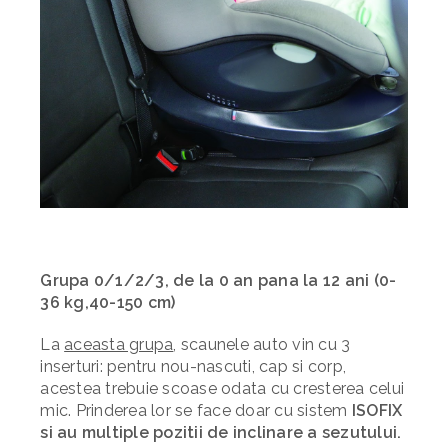
Grupa 0/1/2/3, de la 0 an pana la 12 ani (0-
36 kg,40-150 cm)
La
aceasta grupa
,
scaunele auto vin cu 3
inserturi: pentru nou-nascuti, cap si corp,
acestea trebuie scoase odata cu cresterea celui
mic. Prinderea lor se face doar cu sistem
ISOFIX
si au multiple pozitii de inclinare a sezutului.