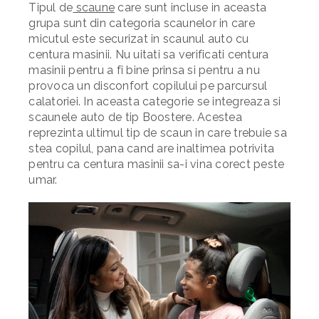
Tipul de
scaune
care sunt incluse in aceasta
grupa sunt din categoria scaunelor in care
micutul este securizat in scaunul auto cu
centura masinii. Nu uitati sa verificati centura
masinii pentru a fi bine prinsa si pentru a nu
provoca un disconfort copilului pe parcursul
calatoriei. In aceasta categorie se integreaza si
scaunele auto de tip Boostere. Acestea
reprezinta ultimul tip de scaun in care trebuie sa
stea copilul, pana cand are inaltimea potrivita
pentru ca centura masinii sa-i vina corect peste
umar.