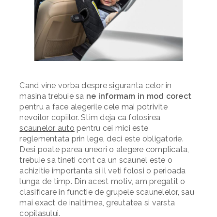
Cand vine vorba despre siguranta celor in
masina trebuie sa
ne informam in mod corect
pentru a face alegerile cele mai potrivite
nevoilor copiilor. Stim deja ca folosirea
scaunelor auto
pentru cei mici este
reglementata prin lege, deci este obligatorie.
Desi poate parea uneori o alegere complicata,
trebuie sa tineti cont ca un scaunel este o
achizitie importanta si il veti folosi o perioada
lunga de timp. Din acest motiv, am pregatit o
clasificare in functie de grupele scaunelelor, sau
mai exact de inaltimea, greutatea si varsta
copilasului.