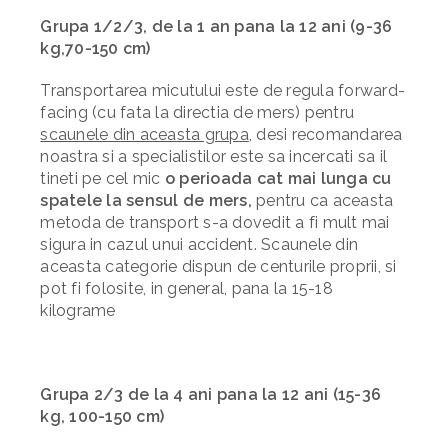
Grupa 1/2/3, de la 1 an pana la 12 ani (9-36
kg,70-150 cm)
Transportarea micutului este de regula forward-
facing (cu fata la directia de mers) pentru
scaunele din aceasta grupa
, desi recomandarea
noastra si a specialistilor este sa incercati sa il
tineti pe cel mic
o perioada cat mai lunga cu
spatele la sensul de mers,
pentru ca aceasta
metoda de transport s-a dovedit a fi mult mai
sigura in cazul unui accident. Scaunele din
aceasta categorie dispun de centurile proprii, si
pot fi folosite, in general, pana la 15-18
kilograme
Grupa 2/3 de la 4 ani pana la 12 ani (15-36
kg, 100-150 cm)