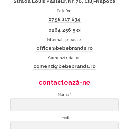
Strada Louis Pasteur, Nr. 76, Cluj-Napoca
Telefon:
0758 117 634
0264 256 533
Informatii produse:
office@bebebrands.ro
Comenzi retailer:
comenzi@bebebrands.ro
contactează-ne
Nume *
E-mail *