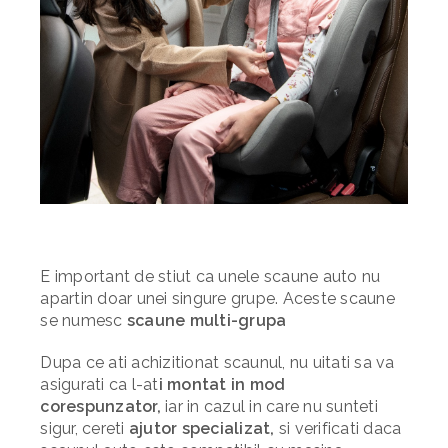
E important de stiut ca unele scaune auto nu
apartin doar unei singure
grupe. Aceste scaune
se numesc
scaune multi-grupa
Dupa ce ati achizitionat scaunul, nu uitati sa va
asigurati ca l-at
i montat in mod
corespunzator,
iar in cazul in care nu sunteti
sigur, cereti
ajutor specializat,
si verificati daca