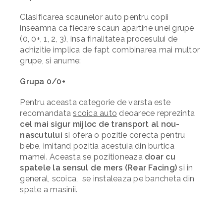
Clasificarea scaunelor auto pentru copii
inseamna ca fiecare scaun apartine unei grupe
(0, 0+, 1, 2, 3), insa finalitatea procesului de
achizitie implica de fapt combinarea mai multor
grupe, si anume:
Grupa 0/0+
Pentru aceasta categorie de varsta este
recomandata
scoica auto
deoarece reprezinta
cel mai sigur mijloc de transport al nou-
nascutului
si ofera o pozitie corecta pentru
bebe, imitand pozitia acestuia din burtica
mamei. Aceasta se pozitioneaza
doar cu
spatele la sensul de mers (Rear Facing)
si in
general, scoica, se instaleaza pe bancheta din
spate a masinii.