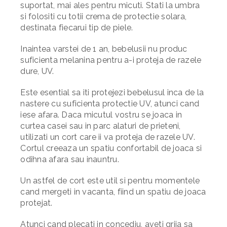
suportat, mai ales pentru micuti. Stati la umbra
si folositi cu totii crema de protectie solara,
destinata fiecarui tip de piele.
Inaintea varstei de 1 an, bebelusii nu produc
suficienta melanina pentru a-i proteja de razele
dure, UV.
Este esential sa iti protejezi bebelusul inca de la
nastere cu suficienta protectie UV, atunci cand
iese afara. Daca micutul vostru se joaca in
curtea casei sau in parc alaturi de prieteni,
utilizati un cort care ii va proteja de razele UV.
Cortul
creeaza un spatiu confortabil de joaca si
odihna afara sau inauntru.
Un astfel de cort este util si pentru momentele
cand mergeti in vacanta, fiind un spatiu de joaca
protejat.
Atunci cand plecati in concediu, aveti grija sa