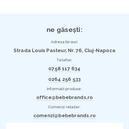
ne găsești:
Adresa birouri:
Strada Louis Pasteur, Nr. 76, Cluj-Napoca
Telefon:
0758 117 634
0264 256 533
Informatii produse:
office@bebebrands.ro
Comenzi retailer:
comenzi@bebebrands.ro