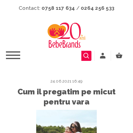
Contact:
0758 117 634
/
0264 256 533
24.06.2021 16:49
Cum il pregatim pe micut
pentru vara