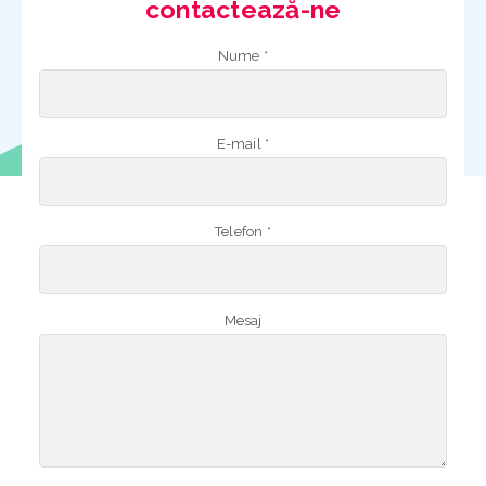
contactează-ne
Nume *
E-mail *
Telefon *
Mesaj