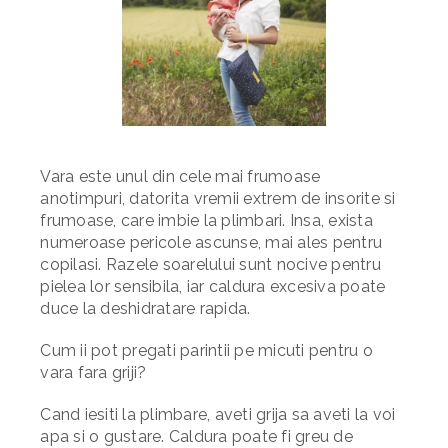
Vara este unul din cele mai frumoase
anotimpuri, datorita vremii extrem de insorite si
frumoase, care imbie la plimbari. Insa, exista
numeroase pericole ascunse, mai ales pentru
copilasi. Razele soarelului sunt nocive pentru
pielea lor sensibila, iar caldura excesiva poate
duce la deshidratare rapida.
Cum ii pot pregati parintii pe micuti pentru o
vara fara griji?
Cand iesiti la plimbare, aveti grija sa aveti la voi
apa si o gustare. Caldura poate fi greu de