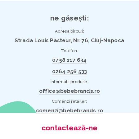
ne găsești:
Adresa birouri:
Strada Louis Pasteur, Nr. 76, Cluj-Napoca
Telefon:
0758 117 634
0264 256 533
Informatii produse:
office@bebebrands.ro
Comenzi retailer:
comenzi@bebebrands.ro
contactează-ne