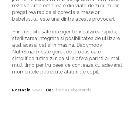
rezolva probleme reale din viata de zi cu zi. Iar
pregatirea rapida si corecta a meselor
bebelusului este una dintre aceste provocari.
Prin functiile sale inteligente, incalzirea rapida,
sterilizarea integrata si posibilitatea de utilizare
atat acasa, cat si in masina, Babymoov
NutriSmart+ este genul de produs care
simplifica rutina zilnica si le ofera parintilor mai
mult timp pentru ceea ce conteaza cu adevarat:
momentele petrecute alaturi de copil.
Postat în
News
De:
Florina Bebebrands