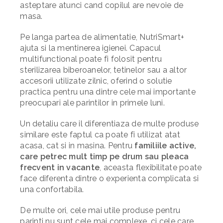
asteptare atunci cand copilul are nevoie de
masa.
Pe langa partea de alimentatie, NutriSmart+
ajuta si la mentinerea igienei. Capacul
multifunctional poate fi folosit pentru
sterilizarea biberoanelor, tetinelor sau a altor
accesorii utilizate zilnic, oferind o solutie
practica pentru una dintre cele mai importante
preocupari ale parintilor in primele luni.
Un detaliu care il diferentiaza de multe produse
similare este faptul ca poate fi utilizat atat
acasa, cat si in masina. Pentru
familiile active,
care petrec mult timp pe drum sau pleaca
frecvent in vacante
, aceasta flexibilitate poate
face diferenta dintre o experienta complicata si
una confortabila.
De multe ori, cele mai utile produse pentru
parinti nu sunt cele mai complexe, ci cele care