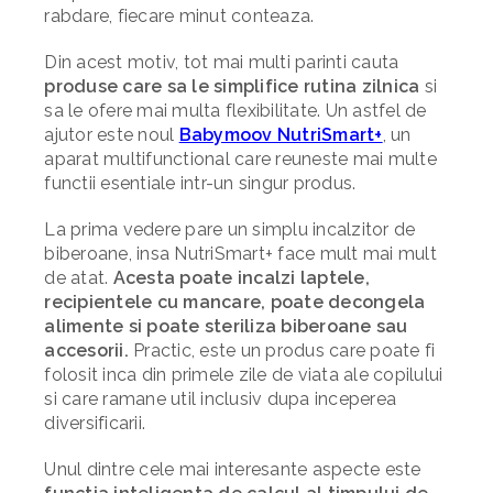
rabdare, fiecare minut conteaza.
Din acest motiv, tot mai multi parinti cauta
produse care sa le simplifice rutina zilnica
si
sa le ofere mai multa flexibilitate. Un astfel de
ajutor este noul
Babymoov NutriSmart+
, un
aparat multifunctional care reuneste mai multe
functii esentiale intr-un singur produs.
La prima vedere pare un simplu incalzitor de
biberoane, insa NutriSmart+ face mult mai mult
de atat.
Acesta poate incalzi laptele,
recipientele cu mancare, poate decongela
alimente si poate steriliza biberoane sau
accesorii.
Practic, este un produs care poate fi
folosit inca din primele zile de viata ale copilului
si care ramane util inclusiv dupa inceperea
diversificarii.
Unul dintre cele mai interesante aspecte este