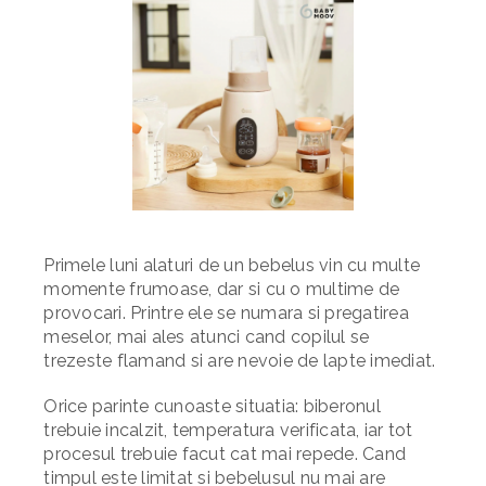
Primele luni alaturi de un bebelus vin cu multe
momente frumoase, dar si cu o multime de
provocari. Printre ele se numara si pregatirea
meselor, mai ales atunci cand copilul se
trezeste flamand si are nevoie de lapte imediat.
Orice parinte cunoaste situatia: biberonul
trebuie incalzit, temperatura verificata, iar tot
procesul trebuie facut cat mai repede. Cand
timpul este limitat si bebelusul nu mai are