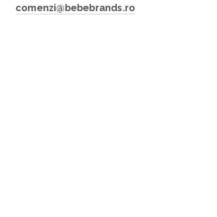
comenzi@bebebrands.ro