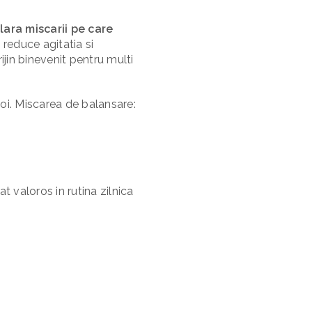
ilara miscarii pe care
, reduce agitatia si
in binevenit pentru multi
noi. Miscarea de balansare:
t valoros in rutina zilnica