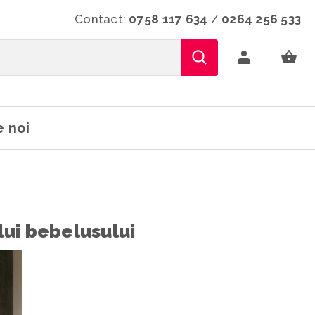
Contact:
0758 117 634
/
0264 256 533
 noi
lui bebelusului