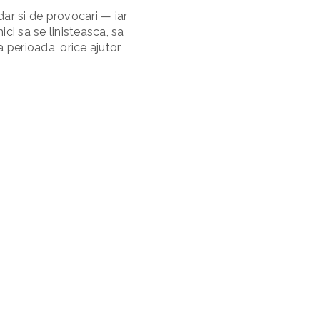
ar si de provocari — iar
ici sa se linisteasca, sa
a perioada, orice ajutor