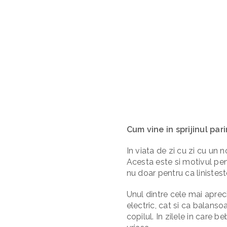
Cum vine in sprijinul pari
In viata de zi cu zi cu un
Acesta este si motivul pent
nu doar pentru ca linisteste
Unul dintre cele mai aprec
electric, cat si ca balanso
copilul. In zilele in care 