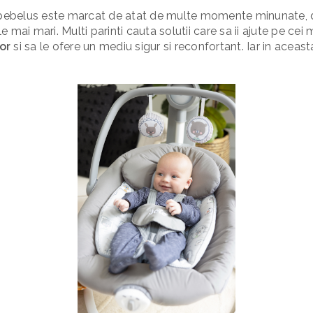
i bebelus este marcat de atat de multe momente minunate, d
mai mari. Multi parinti cauta solutii care sa ii ajute pe cei m
or
si sa le ofere un mediu sigur si reconfortant. Iar in aceast