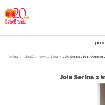
pro
Pagina Principală
/
News / Blog
/
Joie Serina 2 In 1, Compani
Joie Serina 2 