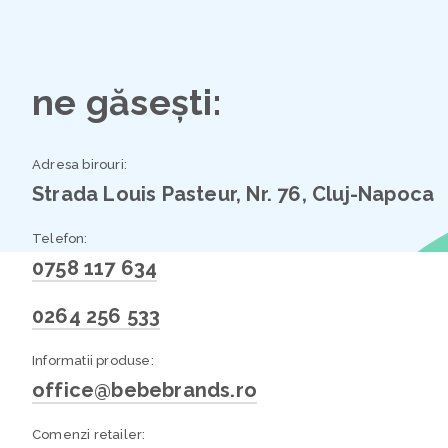
ne găsești:
Adresa birouri:
Strada Louis Pasteur, Nr. 76, Cluj-Napoca
Telefon:
0758 117 634
0264 256 533
Informatii produse:
office@bebebrands.ro
Comenzi retailer: