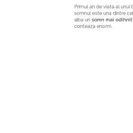
Primul an de viata al unu
somnul este una dintre cele 
aiba un
somn mai odihnit
conteaza enorm.